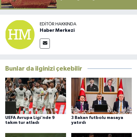
EDITÖR HAKKINDA
Haber Merkezi
Bunlar da ilginizi çekebilir
UEFA Avrupa Ligi'nde 9
3 Bakan futbolu masaya
takım tur atladı
yatırdı