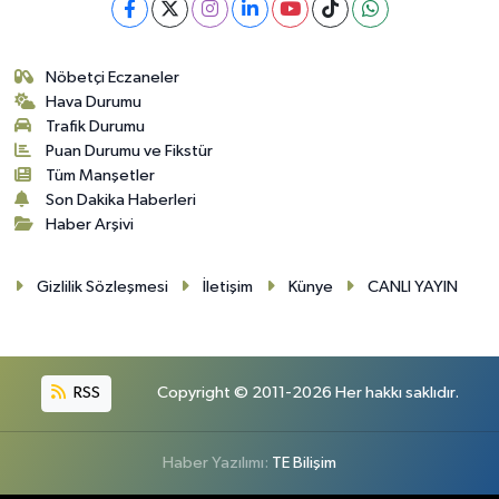
Nöbetçi Eczaneler
Hava Durumu
Trafik Durumu
Puan Durumu ve Fikstür
Tüm Manşetler
Son Dakika Haberleri
Haber Arşivi
Gizlilik Sözleşmesi
İletişim
Künye
CANLI YAYIN
RSS
Copyright © 2011-2026 Her hakkı saklıdır.
Haber Yazılımı:
TE Bilişim