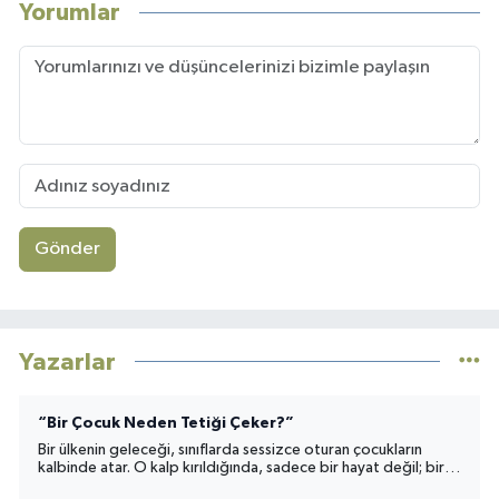
Yorumlar
Gönder
Yazarlar
“Bir Çocuk Neden Tetiği Çeker?”
Bir ülkenin geleceği, sınıflarda sessizce oturan çocukların
kalbinde atar. O kalp kırıldığında, sadece bir hayat değil; bir
toplumun umudu da yara alır.