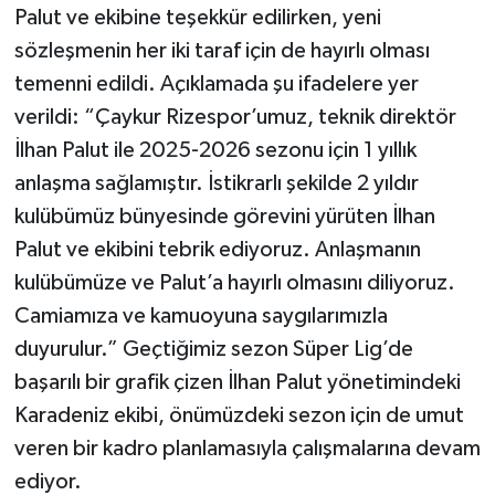
Palut ve ekibine teşekkür edilirken, yeni
sözleşmenin her iki taraf için de hayırlı olması
Yerel
temenni edildi. Açıklamada şu ifadelere yer
verildi: “Çaykur Rizespor’umuz, teknik direktör
İlhan Palut ile 2025-2026 sezonu için 1 yıllık
anlaşma sağlamıştır. İstikrarlı şekilde 2 yıldır
kulübümüz bünyesinde görevini yürüten İlhan
Palut ve ekibini tebrik ediyoruz. Anlaşmanın
kulübümüze ve Palut’a hayırlı olmasını diliyoruz.
Camiamıza ve kamuoyuna saygılarımızla
duyurulur.” Geçtiğimiz sezon Süper Lig’de
başarılı bir grafik çizen İlhan Palut yönetimindeki
Karadeniz ekibi, önümüzdeki sezon için de umut
veren bir kadro planlamasıyla çalışmalarına devam
ediyor.