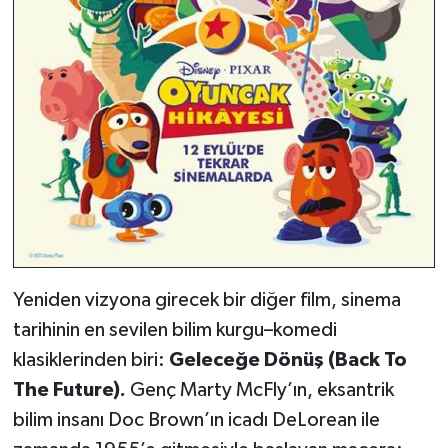
Yeniden vizyona girecek bir diğer film, sinema
tarihinin en sevilen bilim kurgu–komedi
klasiklerinden biri:
Geleceğe Dönüş (Back To
The Future).
Genç Marty McFly’ın, eksantrik
bilim insanı Doc Brown’ın icadı DeLorean ile