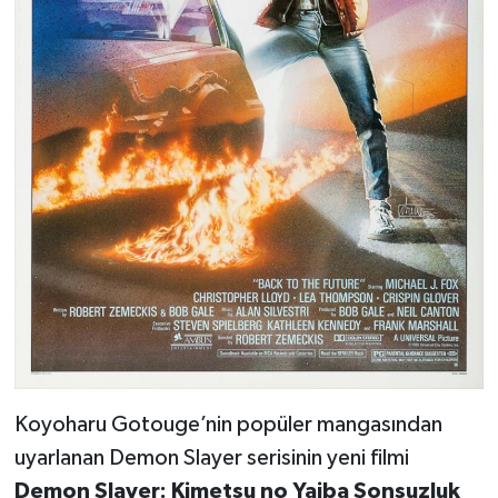
Koyoharu Gotouge’nin popüler mangasından
uyarlanan Demon Slayer serisinin yeni filmi
Demon Slayer: Kimetsu no Yaiba Sonsuzluk