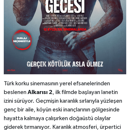
Türk korku sinemasının yerel efsanelerinden
beslenen
Alkarısı 2
, ilk filmde başlayan lanetin
izini sürüyor. Geçmişin karanlık sırlarıyla yüzleşen
genç bir aile, köyün eski inançlarının gölgesinde
hayatta kalmaya çalışırken doğaüstü olaylar
giderek tırmanıyor. Karanlık atmosferi, ürpertici