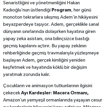
Senaristliğini ve yönetmenliğini Hakan
Kadıoğlu’nun üstlendiği
Program
, her günü
monoton tekrarlara sıkışmış Adem’in hikâyesini
beyazperdeye taşıyor. Adem, gerçeklikle sanal
dünyanın sınırlarında dolaşırken hayatına giren
yapay zeka asistanı, ona bilinçsizce bastığı
geçmiş kapılarını açtırır. Bu yapay zekânın
rehberliğinde geçmiş travmalarıyla yüzleşmeye
başlayan Adem, gerçek kimliğini yeniden
keşfetmek ve hayatında köklü bir değişim
yaratmak zorunda kalır.
Çocukların ve animasyon tutkunlarının ilgisini
çekecek
Ayı Kardeşler: Macera Ormanı,
Amazon’un yemyeşil ormanlarında yaşayan cesur