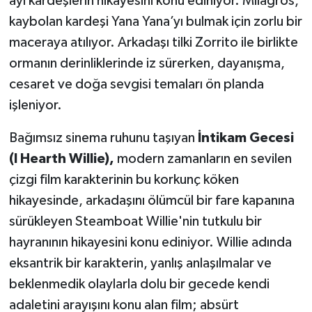
ayı kardeşlerin hikayesini konu ediniyor. Milagros,
kaybolan kardeşi Yana Yana’yı bulmak için zorlu bir
maceraya atılıyor. Arkadaşı tilki Zorrito ile birlikte
ormanın derinliklerinde iz sürerken, dayanışma,
cesaret ve doğa sevgisi temaları ön planda
işleniyor.
Bağımsız sinema ruhunu taşıyan
İntikam Gecesi
(I Hearth Willie),
modern zamanların en sevilen
çizgi film karakterinin bu korkunç köken
hikayesinde, arkadaşını ölümcül bir fare kapanına
sürükleyen Steamboat Willie'nin tutkulu bir
hayranının hikayesini konu ediniyor. Willie adında
eksantrik bir karakterin, yanlış anlaşılmalar ve
beklenmedik olaylarla dolu bir gecede kendi
adaletini arayışını konu alan film; absürt