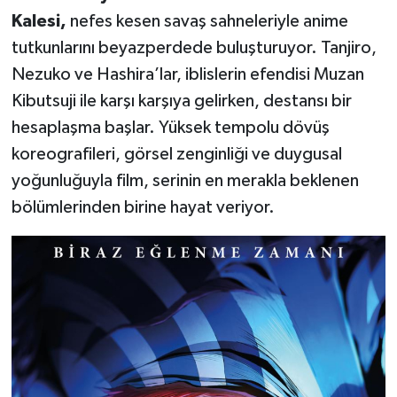
Kalesi,
nefes kesen savaş sahneleriyle anime
tutkunlarını beyazperdede buluşturuyor. Tanjiro,
Nezuko ve Hashira’lar, iblislerin efendisi Muzan
Kibutsuji ile karşı karşıya gelirken, destansı bir
hesaplaşma başlar. Yüksek tempolu dövüş
koreografileri, görsel zenginliği ve duygusal
yoğunluğuyla film, serinin en merakla beklenen
bölümlerinden birine hayat veriyor.