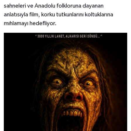
sahneleri ve Anadolu folkloruna dayanan
anlatısıyla film, korku tutkunlarını koltuklarına
mıhlamayı hedefliyor.