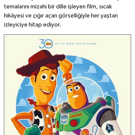
temalarını mizahi bir dille işleyen film, sıcak
hikâyesi ve çığır açan görselliğiyle her yaştan
izleyiciye hitap ediyor.