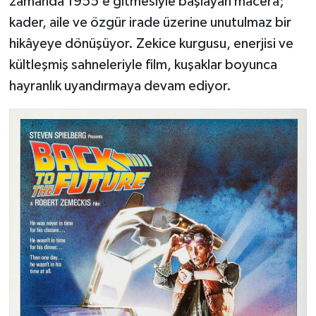
zamanda 1955’e gitmesiyle başlayan macera;
kader, aile ve özgür irade üzerine unutulmaz bir
hikâyeye dönüşüyor. Zekice kurgusu, enerjisi ve
kültleşmiş sahneleriyle film, kuşaklar boyunca
hayranlık uyandırmaya devam ediyor.