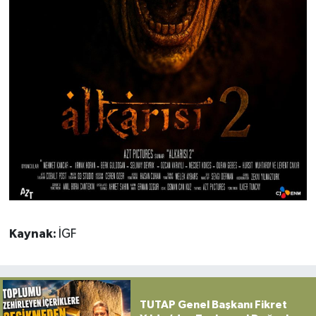
Kaynak:
İGF
TUTAP Genel Başkanı Fikret