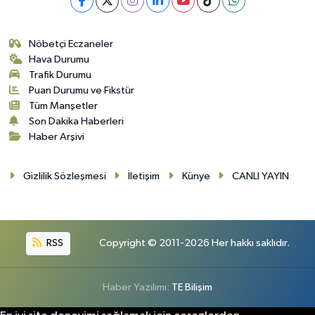
Nöbetçi Eczaneler
Hava Durumu
Trafik Durumu
Puan Durumu ve Fikstür
Tüm Manşetler
Son Dakika Haberleri
Haber Arşivi
Gizlilik Sözleşmesi
İletişim
Künye
CANLI YAYIN
RSS
Copyright © 2011-2026 Her hakkı saklıdır.
Haber Yazılımı:
TE Bilişim