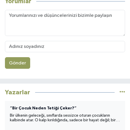
Yorumlar
Gönder
Yazarlar
“Bir Çocuk Neden Tetiği Çeker?”
Bir ülkenin geleceği, sınıflarda sessizce oturan çocukların
kalbinde atar. O kalp kırıldığında, sadece bir hayat değil; bir
toplumun umudu da yara alır.