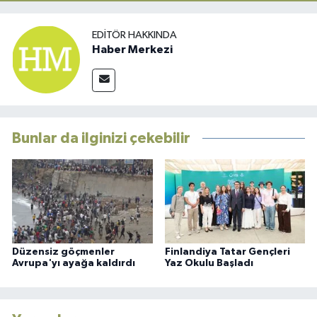
EDITÖR HAKKINDA
Haber Merkezi
Bunlar da ilginizi çekebilir
Düzensiz göçmenler
Finlandiya Tatar Gençleri
Avrupa'yı ayağa kaldırdı
Yaz Okulu Başladı