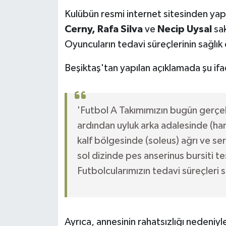
Kulübün resmi internet sitesinden yap
Yerel
Cerny, Rafa Silva
ve
Necip Uysal
sak
Oyuncuların tedavi süreçlerinin sağlık 
Beşiktaş'tan yapılan açıklamada şu ifad
'Futbol A Takımımızın bugün gerçe
ardından uyluk arka adalesinde (ha
kalf bölgesinde (soleus) ağrı ve ser
sol dizinde pes anserinus bursiti te
Futbolcularımızın tedavi süreçleri 
Ayrıca, annesinin rahatsızlığı nedeniyl