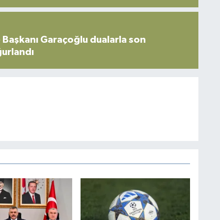
 Başkanı Garaçoğlu dualarla son
ğurlandı