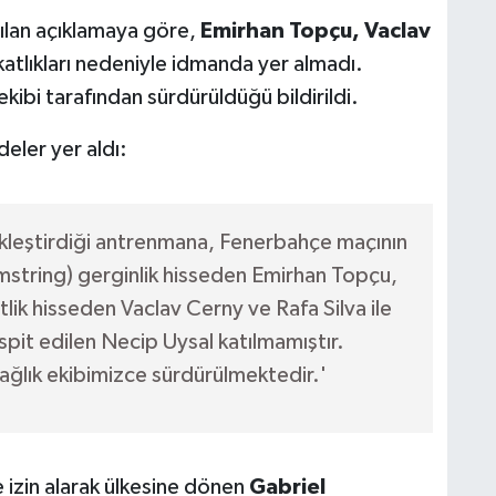
ılan açıklamaya göre,
Emirhan Topçu, Vaclav
atlıkları nedeniyle idmanda yer almadı.
ekibi tarafından sürdürüldüğü bildirildi.
eler yer aldı:
kleştirdiği antrenmana, Fenerbahçe maçının
mstring) gerginlik hisseden Emirhan Topçu,
tlik hisseden Vaclav Cerny ve Rafa Silva ile
spit edilen Necip Uysal katılmamıştır.
sağlık ekibimizce sürdürülmektedir.'
e izin alarak ülkesine dönen
Gabriel