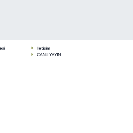
esi
İletişim
CANLI YAYIN