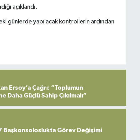
dığı açıklandı.
ki günlerde yapılacak kontrollerin ardından
an Ersoy’a Çağrı: “Toplumun
ne Daha Güçlü Sahip Çıkılmalı”
7 Başkonsoloslukta Görev Değişimi