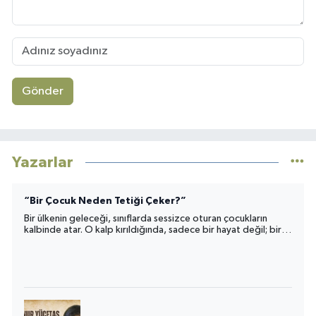
Gönder
Yazarlar
“Bir Çocuk Neden Tetiği Çeker?”
Bir ülkenin geleceği, sınıflarda sessizce oturan çocukların
kalbinde atar. O kalp kırıldığında, sadece bir hayat değil; bir
toplumun umudu da yara alır.