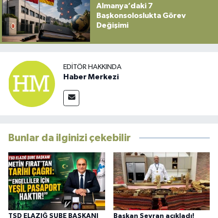
Almanya’daki 7
Başkonsoloslukta Görev
Değişimi
EDITÖR HAKKINDA
Haber Merkezi
Bunlar da ilginizi çekebilir
TSD ELAZIĞ ŞUBE BAŞKANI
Başkan Seyran açıkladı!