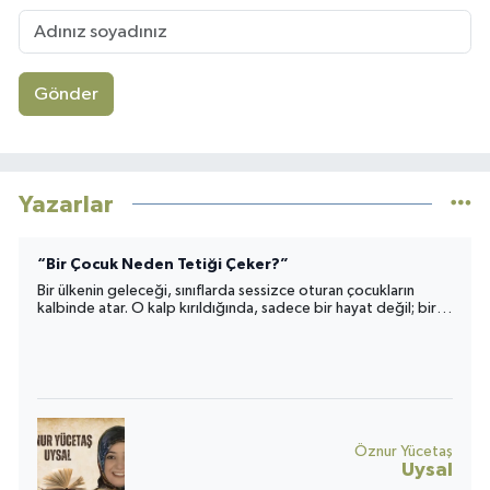
Gönder
Yazarlar
“Bir Çocuk Neden Tetiği Çeker?”
Bir ülkenin geleceği, sınıflarda sessizce oturan çocukların
kalbinde atar. O kalp kırıldığında, sadece bir hayat değil; bir
toplumun umudu da yara alır.
Öznur Yücetaş
Uysal