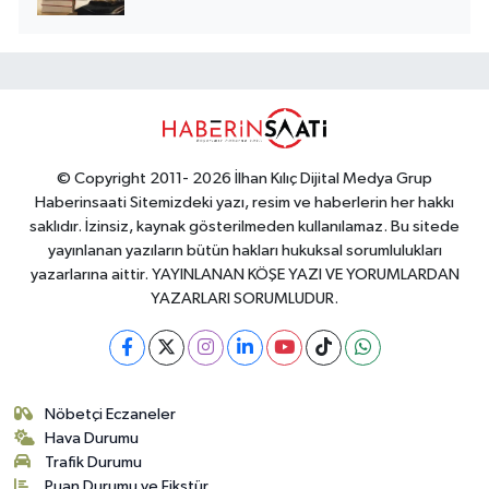
© Copyright 2011- 2026 İlhan Kılıç Dijital Medya Grup
Haberinsaati Sitemizdeki yazı, resim ve haberlerin her hakkı
saklıdır. İzinsiz, kaynak gösterilmeden kullanılamaz. Bu sitede
yayınlanan yazıların bütün hakları hukuksal sorumlulukları
yazarlarına aittir. YAYINLANAN KÖŞE YAZI VE YORUMLARDAN
YAZARLARI SORUMLUDUR.
Nöbetçi Eczaneler
Hava Durumu
Trafik Durumu
Puan Durumu ve Fikstür