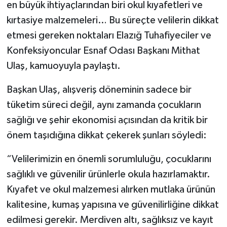
en büyük ihtiyaçlarından biri okul kıyafetleri ve
kırtasiye malzemeleri… Bu süreçte velilerin dikkat
Yerel
etmesi gereken noktaları Elazığ Tuhafiyeciler ve
Konfeksiyoncular Esnaf Odası Başkanı Mithat
Ulaş, kamuoyuyla paylaştı.
Başkan Ulaş, alışveriş döneminin sadece bir
tüketim süreci değil, aynı zamanda çocukların
sağlığı ve şehir ekonomisi açısından da kritik bir
önem taşıdığına dikkat çekerek şunları söyledi:
“Velilerimizin en önemli sorumluluğu, çocuklarını
sağlıklı ve güvenilir ürünlerle okula hazırlamaktır.
Kıyafet ve okul malzemesi alırken mutlaka ürünün
kalitesine, kumaş yapısına ve güvenilirliğine dikkat
edilmesi gerekir. Merdiven altı, sağlıksız ve kayıt