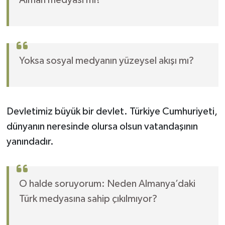
Alman medyası mı?
Yoksa sosyal medyanın yüzeysel akışı mı?
Devletimiz büyük bir devlet. Türkiye Cumhuriyeti,
dünyanın neresinde olursa olsun vatandaşının
yanındadır.
O halde soruyorum: Neden Almanya’daki
Türk medyasına sahip çıkılmıyor?