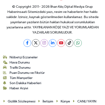
© Copyright 2011- 2026 İlhan Kılıç Dijital Medya Grup
Haberinsaati Sitemizdeki yazı, resim ve haberlerin her hakkı
saklıdır. İzinsiz, kaynak gösterilmeden kullanılamaz. Bu sitede
yayınlanan yazıların bütün hakları hukuksal sorumlulukları
yazarlarına aittir. YAYINLANAN KÖŞE YAZI VE YORUMLARDAN
YAZARLARI SORUMLUDUR.
Nöbetçi Eczaneler
Hava Durumu
Trafik Durumu
Puan Durumu ve Fikstür
Tüm Manşetler
Son Dakika Haberleri
Haber Arşivi
Gizlilik Sözleşmesi
İletişim
Künye
CANLI YAYIN