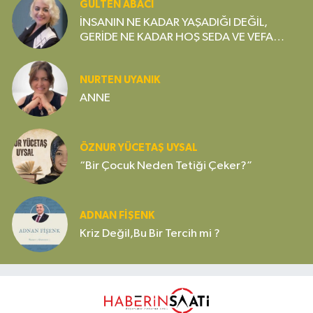
GÜLTEN ABACI
İNSANIN NE KADAR YAŞADIĞI DEĞİL,
GERİDE NE KADAR HOŞ SEDA VE VEFA
BIRAKTIĞI ÖNEMLİDİR
NURTEN UYANIK
ANNE
ÖZNUR YÜCETAŞ UYSAL
“Bir Çocuk Neden Tetiği Çeker?”
ADNAN FİŞENK
Kriz Değil,Bu Bir Tercih mi ?