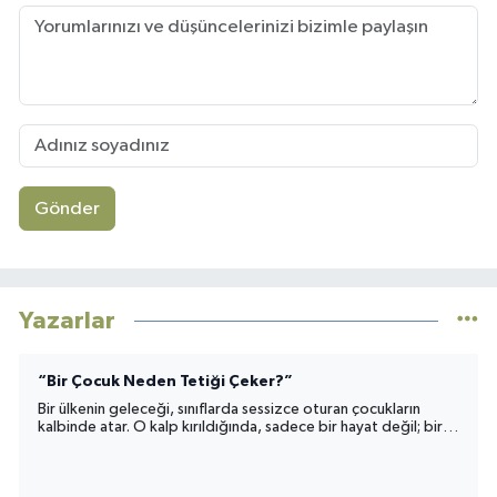
Gönder
Yazarlar
“Bir Çocuk Neden Tetiği Çeker?”
Bir ülkenin geleceği, sınıflarda sessizce oturan çocukların
kalbinde atar. O kalp kırıldığında, sadece bir hayat değil; bir
toplumun umudu da yara alır.