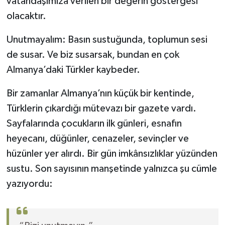
vatandaşımıza verilen bir değerin göstergesi
olacaktır.
Unutmayalım: Basın sustuğunda, toplumun sesi
de susar. Ve biz susarsak, bundan en çok
Almanya’daki Türkler kaybeder.
Bir zamanlar Almanya’nın küçük bir kentinde,
Türklerin çıkardığı mütevazı bir gazete vardı.
Sayfalarında çocukların ilk günleri, esnafın
heyecanı, düğünler, cenazeler, sevinçler ve
hüzünler yer alırdı. Bir gün imkânsızlıklar yüzünden
sustu. Son sayısının manşetinde yalnızca şu cümle
yazıyordu: