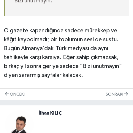
“Bizi unutmayın.”
O gazete kapandığında sadece mürekkep ve
kâğıt kaybolmadı; bir toplumun sesi de sustu.
Bugün Almanya’daki Türk medyası da aynı
tehlikeyle karşı karşıya. Eğer sahip çıkmazsak,
birkaç yıl sonra geriye sadece “Bizi unutmayın”
diyen sararmış sayfalar kalacak.
ÖNCEKI
SONRAKI
İlhan KILIÇ