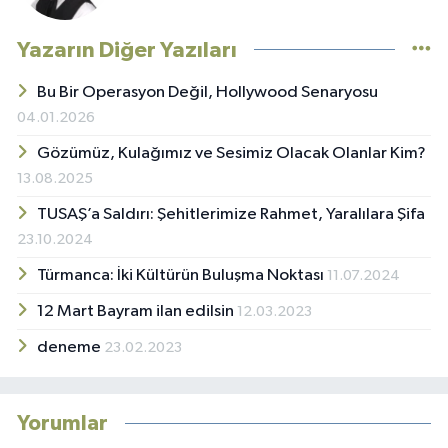
Yazarın Diğer Yazıları
Bu Bir Operasyon Değil, Hollywood Senaryosu
04.01.2026
Gözümüz, Kulağımız ve Sesimiz Olacak Olanlar Kim?
13.08.2025
TUSAŞ’a Saldırı: Şehitlerimize Rahmet, Yaralılara Şifa
23.10.2024
Türmanca: İki Kültürün Buluşma Noktası
11.07.2024
12 Mart Bayram ilan edilsin
12.03.2023
deneme
23.02.2023
Yorumlar