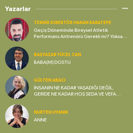
Yazarlar
TEKNIK DIREKTÖR HAKAN KARATEPE
Geçiş Döneminde Bireysel Atletik
Performans Antrenörü Gerekli mi? Yoksa
Gereksiz Bir Lüks mü?
BAŞYAZAR YÜCEL CAN
BABA(M) DOSTU
GÜLTEN ABACI
İNSANIN NE KADAR YAŞADIĞI DEĞİL,
GERİDE NE KADAR HOŞ SEDA VE VEFA
BIRAKTIĞI ÖNEMLİDİR
NURTEN UYANIK
ANNE