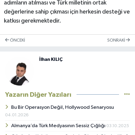
adımların atılması ve Türk milletinin ortak
değerlerine sahip çıkması için herkesin desteği ve
katkısı gerekmektedir.
ÖNCEKI
SONRAKI
İlhan KILIÇ
Yazarın Diğer Yazıları
Bu Bir Operasyon Değil, Hollywood Senaryosu
04.01.2026
Almanya’da Türk Medyasının Sessiz Çığlığı
03.10.2025