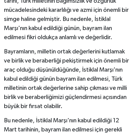
tarihi, Türk milletinin bağımsızlık ve özgürlük
mücadelesindeki kararlılığı ve azmi için önemli bir
Yerel
simge haline gelmiştir. Bu nedenle, İstiklal
Marşı'nın kabul edildiği günün, bayram ilan
edilmesi fikri oldukça anlamlı ve değerlidir.
Bayramların, milletin ortak değerlerini kutlamak
ve birlik ve beraberliği pekiştirmek için önemli bir
araç olduğu düşünüldüğünde, İstiklal Marşı'nın
kabul edildiği günün bayram ilan edilmesi, Türk
milletinin ortak değerlerine sahip çıkması ve milli
birlik ve beraberliğimizi güçlendirmesi açısından
büyük bir fırsat olabilir.
Bu nedenle, İstiklal Marşı'nın kabul edildiği 12
Mart tarihinin, bayram ilan edilmesi için gerekli