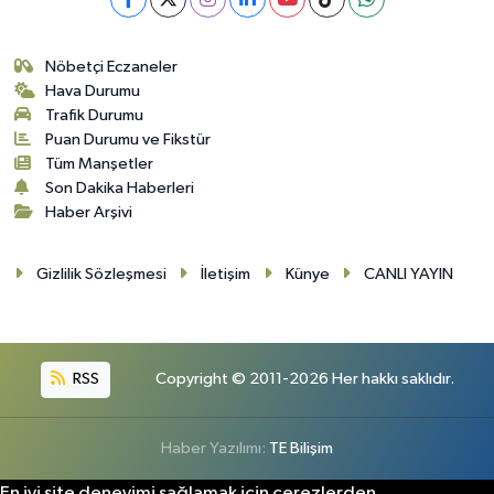
Nöbetçi Eczaneler
Hava Durumu
Trafik Durumu
Puan Durumu ve Fikstür
Tüm Manşetler
Son Dakika Haberleri
Haber Arşivi
Gizlilik Sözleşmesi
İletişim
Künye
CANLI YAYIN
RSS
Copyright © 2011-2026 Her hakkı saklıdır.
Haber Yazılımı:
TE Bilişim
En iyi site deneyimi sağlamak için çerezlerden