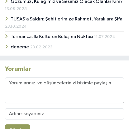
Gözümüz, Kulağımız ve Sesimiz Olacak Olanlar Kim?
13.08.2025
TUSAŞ’a Saldırı: Şehitlerimize Rahmet, Yaralılara Şifa
23.10.2024
Türmanca: İki Kültürün Buluşma Noktası
11.07.2024
deneme
23.02.2023
Yorumlar