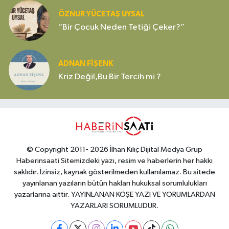
ÖZNUR YÜCETAŞ UYSAL
“Bir Çocuk Neden Tetiği Çeker?”
ADNAN FİŞENK
Kriz Değil,Bu Bir Tercih mi ?
© Copyright 2011- 2026 İlhan Kılıç Dijital Medya Grup
Haberinsaati Sitemizdeki yazı, resim ve haberlerin her hakkı
saklıdır. İzinsiz, kaynak gösterilmeden kullanılamaz. Bu sitede
yayınlanan yazıların bütün hakları hukuksal sorumlulukları
yazarlarına aittir. YAYINLANAN KÖŞE YAZI VE YORUMLARDAN
YAZARLARI SORUMLUDUR.