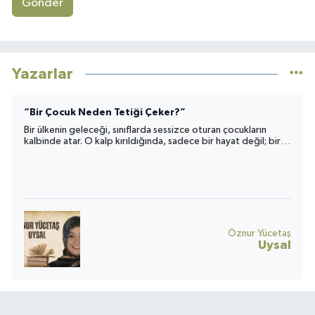
Gönder
Yazarlar
“Bir Çocuk Neden Tetiği Çeker?”
Bir ülkenin geleceği, sınıflarda sessizce oturan çocukların
kalbinde atar. O kalp kırıldığında, sadece bir hayat değil; bir
toplumun umudu da yara alır.
Öznur Yücetaş
Uysal