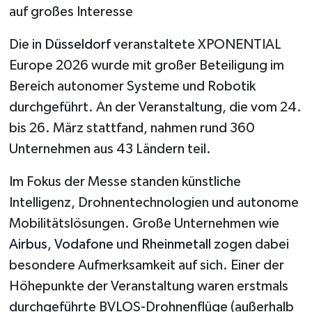
auf großes Interesse
Die in
Düsseldorf
veranstaltete XPONENTIAL
Europe 2026 wurde mit großer Beteiligung im
Bereich autonomer Systeme und Robotik
durchgeführt. An der Veranstaltung, die vom 24.
bis 26. März stattfand, nahmen rund 360
Unternehmen aus 43 Ländern teil.
Im Fokus der Messe standen künstliche
Intelligenz, Drohnentechnologien und autonome
Mobilitätslösungen. Große Unternehmen wie
Airbus
,
Vodafone
und
Rheinmetall
zogen dabei
besondere Aufmerksamkeit auf sich. Einer der
Höhepunkte der Veranstaltung waren erstmals
durchgeführte BVLOS-Drohnenflüge (außerhalb