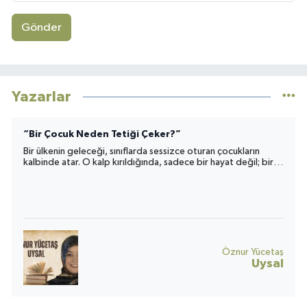
Gönder
Yazarlar
“Bir Çocuk Neden Tetiği Çeker?”
Bir ülkenin geleceği, sınıflarda sessizce oturan çocukların
kalbinde atar. O kalp kırıldığında, sadece bir hayat değil; bir
toplumun umudu da yara alır.
Öznur Yücetaş
Uysal