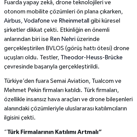
Fuarda yapay zekâ, drone teknolojileri ve
otonom mobilite çözümleri ön plana çıkarken,
Yerel
Airbus
,
Vodafone
ve
Rheinmetall
gibi küresel
şirketler dikkat çekti. Etkinliğin en önemli
anlarından biri ise
Ren Nehri
üzerinde
gerçekleştirilen BVLOS (görüş hattı ötesi) drone
uçuşları oldu. Testler,
Theodor-Heuss-Brücke
çevresinde başarıyla gerçekleştirildi.
Türkiye’den fuara Semai Aviation, Tualcom ve
Mehmet Pekin firmaları katıldı. Türk firmaları,
özellikle insansız hava araçları ve drone bileşenleri
alanındaki çözümleriyle uluslararası katılımcıların
ilgisini çekti.
“
Türk Firmalarının Katılımı Artmalı”