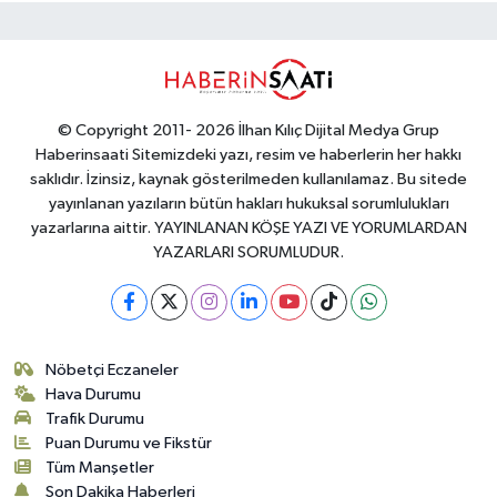
© Copyright 2011- 2026 İlhan Kılıç Dijital Medya Grup
Haberinsaati Sitemizdeki yazı, resim ve haberlerin her hakkı
saklıdır. İzinsiz, kaynak gösterilmeden kullanılamaz. Bu sitede
yayınlanan yazıların bütün hakları hukuksal sorumlulukları
yazarlarına aittir. YAYINLANAN KÖŞE YAZI VE YORUMLARDAN
YAZARLARI SORUMLUDUR.
Nöbetçi Eczaneler
Hava Durumu
Trafik Durumu
Puan Durumu ve Fikstür
Tüm Manşetler
Son Dakika Haberleri