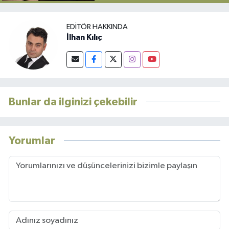
EDITÖR HAKKINDA
İlhan Kılıç
Bunlar da ilginizi çekebilir
Yorumlar