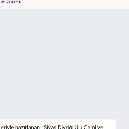
ÜNCELLEME
eriyle hazırlanan “Sivas Divriği Ulu Cami ve