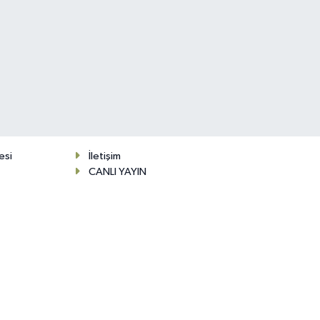
esi
İletişim
CANLI YAYIN