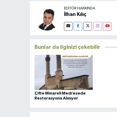
EDITÖR HAKKINDA
İlhan Kılıç
Bunlar da ilginizi çekebilir
Çifte Minareli Medresede
Restorasyona Alınıyor