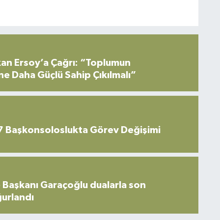
an Ersoy’a Çağrı: “Toplumun
ne Daha Güçlü Sahip Çıkılmalı”
7 Başkonsoloslukta Görev Değişimi
 Başkanı Garaçoğlu dualarla son
ğurlandı