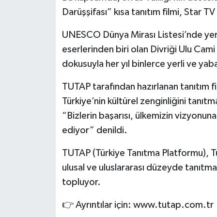
Darüşşifası” kısa tanıtım filmi, Star T
Yerel
UNESCO Dünya Mirası Listesi’nde yer
eserlerinden biri olan Divriği Ulu Cami 
dokusuyla her yıl binlerce yerli ve yaban
TUTAP tarafından hazırlanan tanıtım fi
Türkiye’nin kültürel zenginliğini tanı
“Bizlerin başarısı, ülkemizin vizyon
ediyor” denildi.
TUTAP (Türkiye Tanıtma Platformu), Tür
ulusal ve uluslararası düzeyde tanıtma
topluyor.
👉 Ayrıntılar için: www.tutap.com.tr