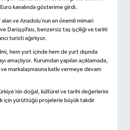
V Euro kanalında gösterime girdi.
 alan ve Anadolu’nun en önemli mimari
ve Darüşşifası, benzersiz taş işçiliği ve tarihî
cı turisti ağırlıyor.
lmi, hem yurt içinde hem de yurt dışında
tmayı amaçlıyor. Kurumdan yapılan açıklamada,
una ve markalaşmasına katkı vermeye devam
kiye’nin doğal, kültürel ve tarihi değerlerini
k için yürüttüğü projelerle büyük takdir