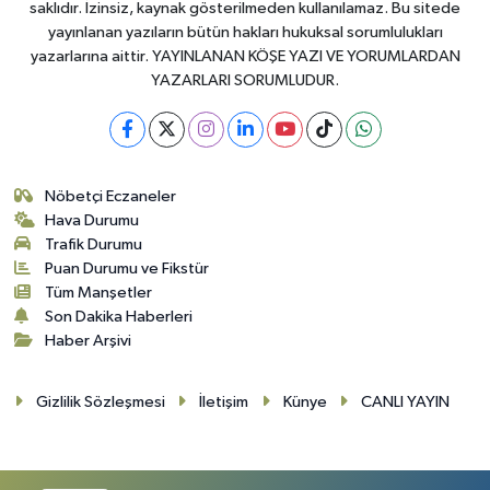
saklıdır. İzinsiz, kaynak gösterilmeden kullanılamaz. Bu sitede
yayınlanan yazıların bütün hakları hukuksal sorumlulukları
yazarlarına aittir. YAYINLANAN KÖŞE YAZI VE YORUMLARDAN
YAZARLARI SORUMLUDUR.
Nöbetçi Eczaneler
Hava Durumu
Trafik Durumu
Puan Durumu ve Fikstür
Tüm Manşetler
Son Dakika Haberleri
Haber Arşivi
Gizlilik Sözleşmesi
İletişim
Künye
CANLI YAYIN