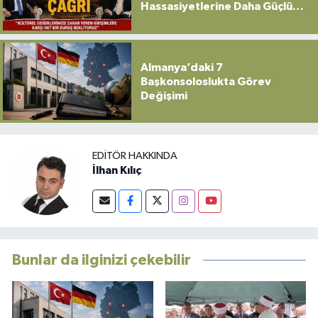
Hassasiyetlerine Daha Güçlü
Sahip Çıkılmalı”
Almanya’daki 7
Başkonsoloslukta Görev
Değişimi
EDITÖR HAKKINDA
İlhan Kılıç
Bunlar da ilginizi çekebilir