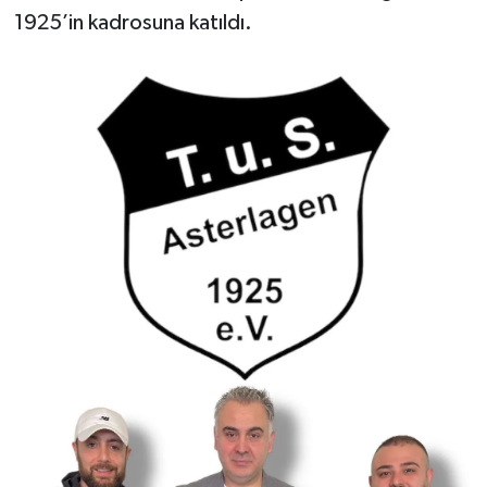
1925’in kadrosuna katıldı.
Yerel