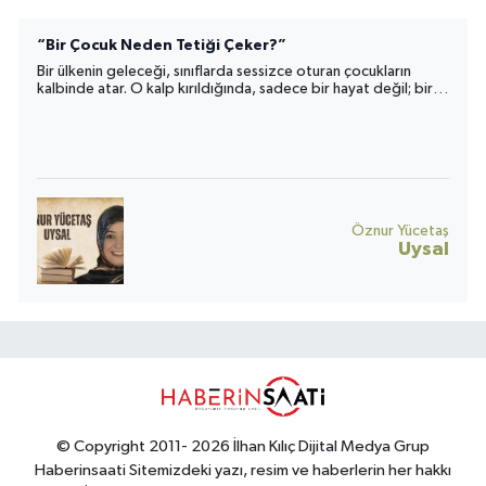
“Bir Çocuk Neden Tetiği Çeker?”
Bir ülkenin geleceği, sınıflarda sessizce oturan çocukların
kalbinde atar. O kalp kırıldığında, sadece bir hayat değil; bir
toplumun umudu da yara alır.
Öznur Yücetaş
Uysal
© Copyright 2011- 2026 İlhan Kılıç Dijital Medya Grup
Haberinsaati Sitemizdeki yazı, resim ve haberlerin her hakkı