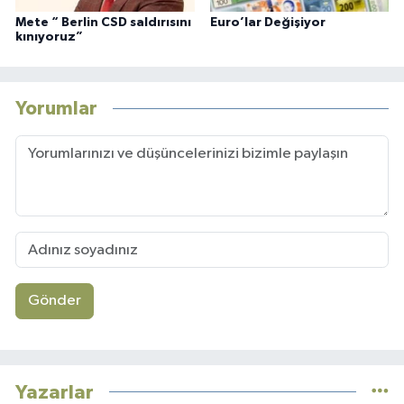
Mete “ Berlin CSD saldırısını
Euro’lar Değişiyor
kınıyoruz”
Yorumlar
Gönder
Yazarlar