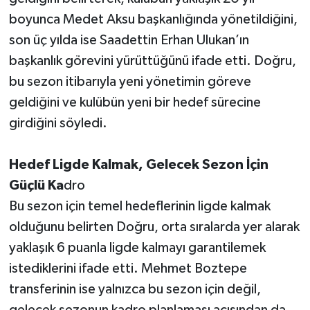
boyunca Medet Aksu başkanlığında yönetildiğini,
son üç yılda ise Saadettin Erhan Ulukan’ın
başkanlık görevini yürüttüğünü ifade etti. Doğru,
bu sezon itibarıyla yeni yönetimin göreve
geldiğini ve kulübün yeni bir hedef sürecine
girdiğini söyledi.
Hedef Ligde Kalmak, Gelecek Sezon İçin
Güçlü Ka
dro
Bu sezon için temel hedeflerinin ligde kalmak
olduğunu belirten Doğru, orta sıralarda yer alarak
yaklaşık 6 puanla ligde kalmayı garantilemek
istediklerini ifade etti. Mehmet Boztepe
transferinin ise yalnızca bu sezon için değil,
gelecek sezonun kadro planlaması açısından da