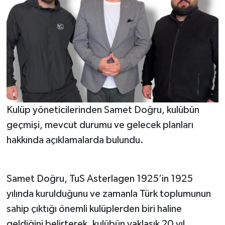
Kulüp yöneticilerinden Samet Doğru, kulübün
geçmişi, mevcut durumu ve gelecek planları
hakkında açıklamalarda bulundu.
Samet Doğru, TuS Asterlagen 1925’in 1925
yılında kurulduğunu ve zamanla Türk toplumunun
sahip çıktığı önemli kulüplerden biri haline
geldiğini belirterek, kulübün yaklaşık 20 yıl