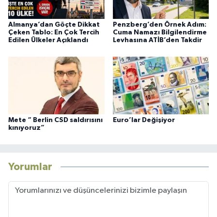
Almanya’dan Göçte Dikkat
Penzberg’den Örnek Adım:
Çeken Tablo: En Çok Tercih
Cuma Namazı Bilgilendirme
Edilen Ülkeler Açıklandı
Levhasına ATİB’den Takdir
Mete “ Berlin CSD saldırısını
Euro’lar Değişiyor
kınıyoruz”
Yorumlar