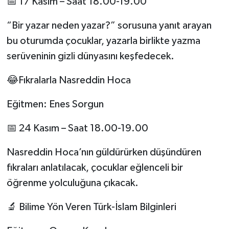
📅 17 Kasım – Saat 18.00-19.00
“Bir yazar neden yazar?” sorusuna yanıt arayan
bu oturumda çocuklar, yazarla birlikte yazma
serüveninin gizli dünyasını keşfedecek.
😂Fıkralarla Nasreddin Hoca
Eğitmen: Enes Sorgun
📅 24 Kasım – Saat 18.00-19.00
Nasreddin Hoca’nın güldürürken düşündüren
fıkraları anlatılacak, çocuklar eğlenceli bir
öğrenme yolculuğuna çıkacak.
🔬 Bilime Yön Veren Türk-İslam Bilginleri