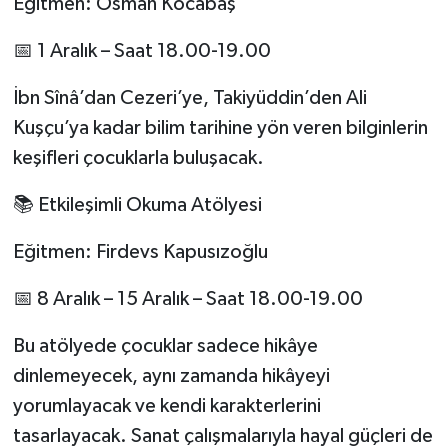
Eğitmen: Osman Kocabaş
📅 1 Aralık – Saat 18.00-19.00
İbn Sînâ’dan Cezeri’ye, Takiyüddin’den Ali
Kuşçu’ya kadar bilim tarihine yön veren bilginlerin
keşifleri çocuklarla buluşacak.
📚 Etkileşimli Okuma Atölyesi
Eğitmen: Firdevs Kapusızoğlu
📅 8 Aralık – 15 Aralık – Saat 18.00-19.00
Bu atölyede çocuklar sadece hikâye
dinlemeyecek, aynı zamanda hikâyeyi
yorumlayacak ve kendi karakterlerini
tasarlayacak. Sanat çalışmalarıyla hayal güçleri de