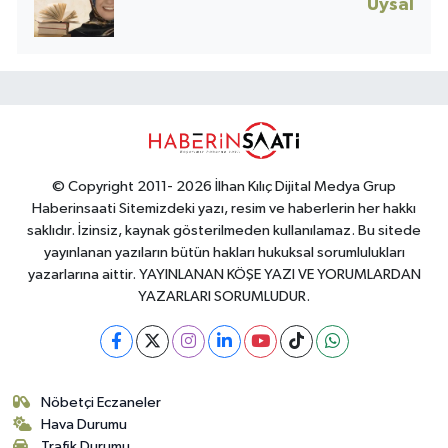
Uysal
© Copyright 2011- 2026 İlhan Kılıç Dijital Medya Grup
Haberinsaati Sitemizdeki yazı, resim ve haberlerin her hakkı
saklıdır. İzinsiz, kaynak gösterilmeden kullanılamaz. Bu sitede
yayınlanan yazıların bütün hakları hukuksal sorumlulukları
yazarlarına aittir. YAYINLANAN KÖŞE YAZI VE YORUMLARDAN
YAZARLARI SORUMLUDUR.
Nöbetçi Eczaneler
Hava Durumu
Trafik Durumu