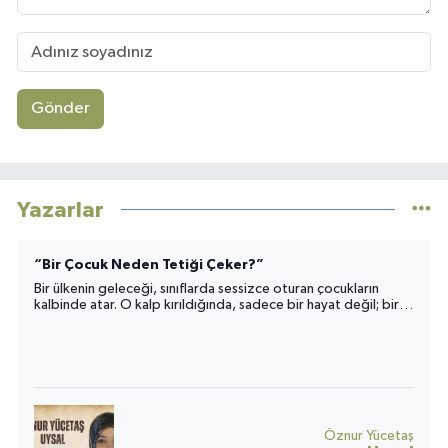
Gönder
Yazarlar
“Bir Çocuk Neden Tetiği Çeker?”
Bir ülkenin geleceği, sınıflarda sessizce oturan çocukların
kalbinde atar. O kalp kırıldığında, sadece bir hayat değil; bir
toplumun umudu da yara alır.
Öznur Yücetaş