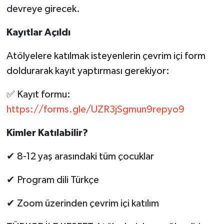
devreye girecek.
Kayıtlar Açıldı
Atölyelere katılmak isteyenlerin çevrim içi form
doldurarak kayıt yaptırması gerekiyor:
✅ Kayıt formu:
https://forms.gle/UZR3jSgmun9repyo9
Kimler Katılabilir?
✔ 8-12 yaş arasındaki tüm çocuklar
✔ Program dili Türkçe
✔ Zoom üzerinden çevrim içi katılım