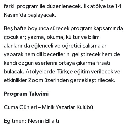
farklı program ile düzenlenecek. İlk atölye ise 14
Yerel
Kasım’da başlayacak.
Beş hafta boyunca sürecek program kapsamında
çocuklar; yazma, okuma, kültür ve bilim
alanlarında eğlenceli ve öğretici çalışmalar
yaparak hem dil becerilerini geliştirecek hem de
kendi özgün eserlerini ortaya çıkarma fırsatı
bulacak. Atölyelerde Türkçe eğitim verilecek ve
etkinlikler Zoom üzerinden gerçekleştirilecek.
Program Takvimi
Cuma Günleri – Minik Yazarlar Kulübü
Eğitmen: Nesrin Ellialtı