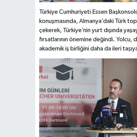
Türkiye Cumhuriyeti Essen Başkonsolo
konuşmasında, Almanya’daki Türk topl
çekerek, Türkiye’nin yurt dışında ya
fırsatlarının önemine değindi. Yolcu, d
akademik iş birliğini daha da ileri taşıy