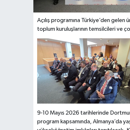
Yerel
Açılış programına Türkiye’den gelen üni
toplum kuruluşlarının temsilcileri ve ço
9-10 Mayıs 2026 tarihlerinde Dortm
program kapsamında, Almanya’da yaşa