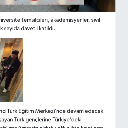
versite temsilcileri, akademisyenler, sivil
k sayıda davetli katıldı.
und Türk Eğitim Merkezi’nde devam edecek
yan Türk gençlerine Türkiye’deki