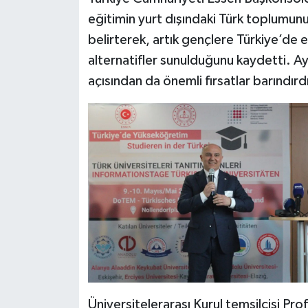
eğitimin yurt dışındaki Türk toplumu
belirterek, artık gençlere Türkiye’de
alternatifler sunulduğunu kaydetti. 
açısından da önemli fırsatlar barındırdı
Üniversitelerarası Kurul temsilcisi Prof