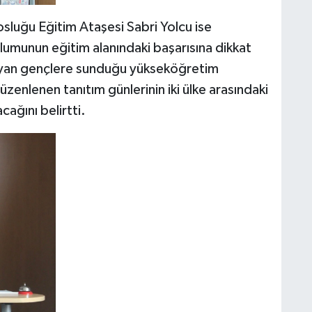
sluğu Eğitim Ataşesi Sabri Yolcu ise
umunun eğitim alanındaki başarısına dikkat
şayan gençlere sunduğu yükseköğretim
üzenlenen tanıtım günlerinin iki ülke arasındaki
acağını belirtti.