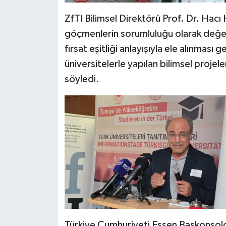
ZfTI Bilimsel Direktörü Prof. Dr. Hacı 
göçmenlerin sorumluluğu olarak değerle
fırsat eşitliği anlayışıyla ele alınması 
üniversitelerle yapılan bilimsel projel
söyledi.
Türkiye Cumhuriyeti Essen Başkonsol