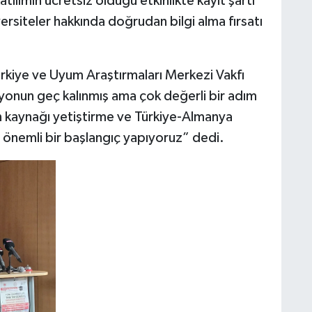
tılımın ücretsiz olduğu etkinlikte kayıt şartı
versiteler hakkında doğrudan bilgi alma fırsatı
rkiye ve Uyum Araştırmaları Merkezi Vakfı
onun geç kalınmış ama çok değerli bir adım
an kaynağı yetiştirme ve Türkiye-Almanya
a önemli bir başlangıç yapıyoruz” dedi.