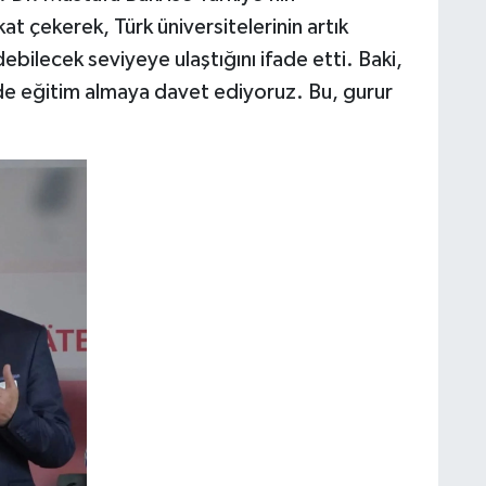
 çekerek, Türk üniversitelerinin artık
ebilecek seviyeye ulaştığını ifade etti. Baki,
de eğitim almaya davet ediyoruz. Bu, gurur