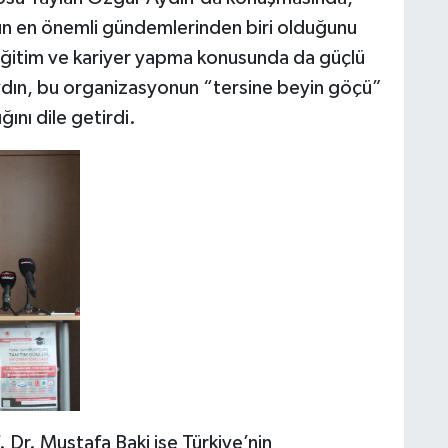
nun en önemli gündemlerinden biri olduğunu
 eğitim ve kariyer yapma konusunda da güçlü
Aydın, bu organizasyonun “tersine beyin göçü”
ğını dile getirdi.
. Dr. Mustafa Baki ise Türkiye’nin