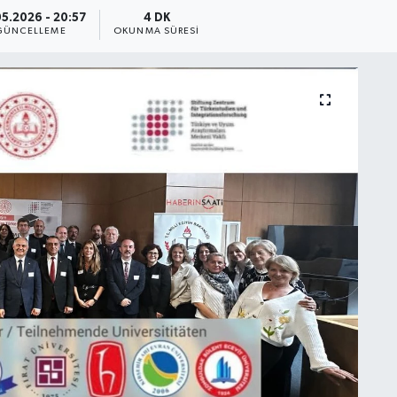
5.2026 - 20:57
4 DK
GÜNCELLEME
OKUNMA SÜRESI