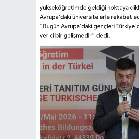
yükseköğretimde geldiği noktaya dikkat
Avrupa’daki üniversitelerle rekabet ed
“Bugün Avrupa’daki gençleri Türkiye’
verici bir gelişmedir” dedi.