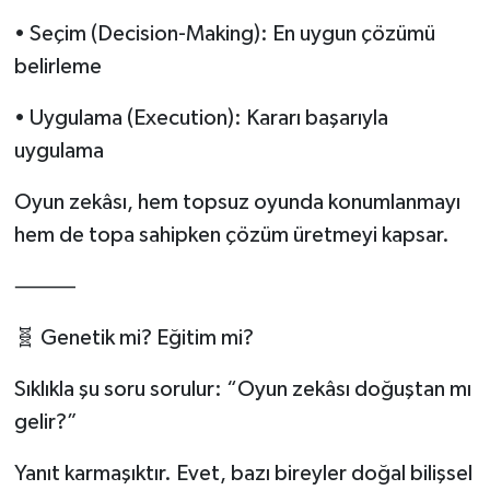
• Seçim (Decision-Making): En uygun çözümü
belirleme
• Uygulama (Execution): Kararı başarıyla
uygulama
Oyun zekâsı, hem topsuz oyunda konumlanmayı
hem de topa sahipken çözüm üretmeyi kapsar.
⸻
🧬 Genetik mi? Eğitim mi?
Sıklıkla şu soru sorulur: “Oyun zekâsı doğuştan mı
gelir?”
Yanıt karmaşıktır. Evet, bazı bireyler doğal bilişsel