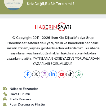
Kriz Değil,Bu Bir Tercih mi ?
© Copyright 2011- 2026 İlhan Kılıç Dijital Medya Grup
Haberinsaati Sitemizdeki yazı, resim ve haberlerin her hakkı
saklıdır. İzinsiz, kaynak gösterilmeden kullanılamaz. Bu sitede
yayınlanan yazıların bütün hakları hukuksal sorumlulukları
yazarlarına aittir. YAYINLANAN KÖŞE YAZI VE YORUMLARDAN
YAZARLARI SORUMLUDUR.
Nöbetçi Eczaneler
Hava Durumu
Trafik Durumu
Puan Durumu ve Fikstür