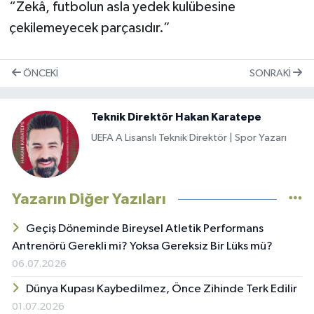
“Zekâ, futbolun asla yedek kulübesine
çekilemeyecek parçasıdır.”
ÖNCEKI
SONRAKI
Teknik Direktör Hakan Karatepe
UEFA A Lisanslı Teknik Direktör | Spor Yazarı
Yazarın Diğer Yazıları
Geçiş Döneminde Bireysel Atletik Performans
Antrenörü Gerekli mi? Yoksa Gereksiz Bir Lüks mü?
06.07.2026
Dünya Kupası Kaybedilmez, Önce Zihinde Terk Edilir
01.07.2026