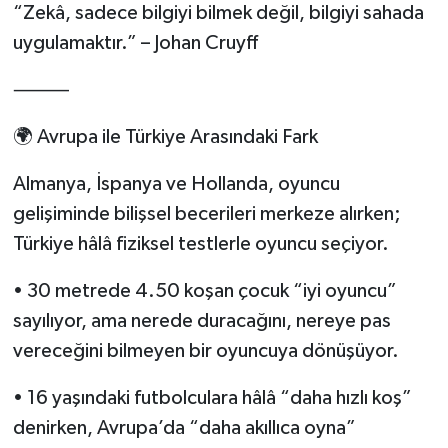
“Zekâ, sadece bilgiyi bilmek değil, bilgiyi sahada
uygulamaktır.” – Johan Cruyff
⸻
🌍 Avrupa ile Türkiye Arasındaki Fark
Almanya, İspanya ve Hollanda, oyuncu
gelişiminde bilişsel becerileri merkeze alırken;
Türkiye hâlâ fiziksel testlerle oyuncu seçiyor.
• 30 metrede 4.50 koşan çocuk “iyi oyuncu”
sayılıyor, ama nerede duracağını, nereye pas
vereceğini bilmeyen bir oyuncuya dönüşüyor.
• 16 yaşındaki futbolculara hâlâ “daha hızlı koş”
denirken, Avrupa’da “daha akıllıca oyna”