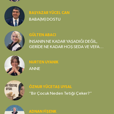
Gereksiz Bir Lüks mü?
BAŞYAZAR YÜCEL CAN
BABA(M) DOSTU
GÜLTEN ABACI
İNSANIN NE KADAR YAŞADIĞI DEĞİL,
GERİDE NE KADAR HOŞ SEDA VE VEFA
BIRAKTIĞI ÖNEMLİDİR
NURTEN UYANIK
ANNE
ÖZNUR YÜCETAŞ UYSAL
“Bir Çocuk Neden Tetiği Çeker?”
ADNAN FİŞENK