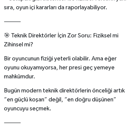
sıra, oyun içi kararları da raporlayabiliyor.
⸻
🎯 Teknik Direktörler İçin Zor Soru: Fiziksel mi
Zihinsel mi?
Bir oyuncunun fiziği yeterli olabilir. Ama eğer
oyunu okuyamıyorsa, her presi geç yemeye
mahkûmdur.
Bugün modern teknik direktörlerin önceliği artık
“en güçlü koşan” değil, “en doğru düşünen”
oyuncuyu seçmek.
⸻