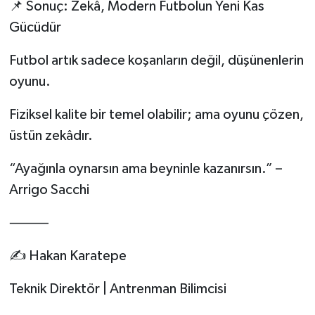
📌 Sonuç: Zekâ, Modern Futbolun Yeni Kas
Gücüdür
Futbol artık sadece koşanların değil, düşünenlerin
oyunu.
Fiziksel kalite bir temel olabilir; ama oyunu çözen,
üstün zekâdır.
“Ayağınla oynarsın ama beyninle kazanırsın.” –
Arrigo Sacchi
⸻
✍️ Hakan Karatepe
Teknik Direktör | Antrenman Bilimcisi