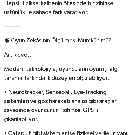
Hepsi, fiziksel kalitenin ötesinde bir zihinsel
üstünlük ile sahada fark yaratıyor.
⸻
🧠 Oyun Zekâsının Ölçülmesi Mümkün mü?
Artık evet.
Modern teknolojiyle, oyuncuların oyun içi algı-
tarama-farkındalık düzeyleri ölçülebiliyor.
• Neurotracker, Senseball, Eye-Tracking
sistemleri ve göz hareketi analizi gibi araçlar
sayesinde oyuncunun “zihinsel GPS”i
çıkarılabiliyor.
• Catapult gibi sistemler ise fiziksel verilerin yanı