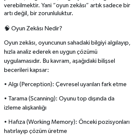
verebilmektir. Yani “oyun zekâsı” artık sadece bir
artı değil, bir zorunluluktur.
Yerel
🧠 Oyun Zekâsı Nedir?
Oyun zekâsı, oyuncunun sahadaki bilgiyi algılayıp,
hızla analiz ederek en uygun çözümü
uygulamasıdır. Bu kavram, aşağıdaki bilişsel
becerileri kapsar:
• Algı (Perception): Çevresel uyarıları fark etme
• Tarama (Scanning): Oyunu top dışında da
izleme alışkanlığı
• Hafıza (Working Memory): Önceki pozisyonları
hatırlayıp çözüm üretme