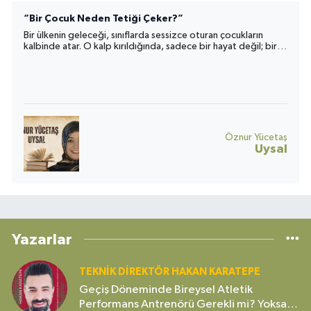
“Bir Çocuk Neden Tetiği Çeker?”
Bir ülkenin geleceği, sınıflarda sessizce oturan çocukların
kalbinde atar. O kalp kırıldığında, sadece bir hayat değil; bir
toplumun umudu da yara alır.
Öznur Yücetaş
Uysal
Yazarlar
TEKNIK DIREKTÖR HAKAN KARATEPE
Geçiş Döneminde Bireysel Atletik
Performans Antrenörü Gerekli mi? Yoksa