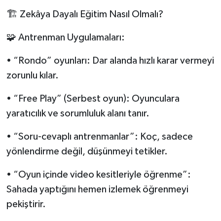
🏗️ Zekâya Dayalı Eğitim Nasıl Olmalı?
🧩 Antrenman Uygulamaları:
• “Rondo” oyunları: Dar alanda hızlı karar vermeyi
zorunlu kılar.
• “Free Play” (Serbest oyun): Oyunculara
yaratıcılık ve sorumluluk alanı tanır.
• “Soru-cevaplı antrenmanlar”: Koç, sadece
yönlendirme değil, düşünmeyi tetikler.
• “Oyun içinde video kesitleriyle öğrenme”:
Sahada yaptığını hemen izlemek öğrenmeyi
pekiştirir.