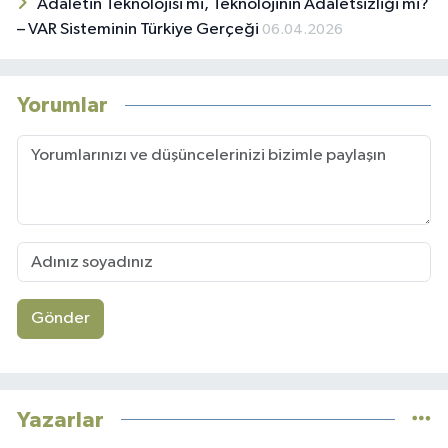
Adaletin Teknolojisi mi, Teknolojinin Adaletsizliği mi?
– VAR Sisteminin Türkiye Gerçeği
06.04.2026
Yorumlar
Gönder
Yazarlar