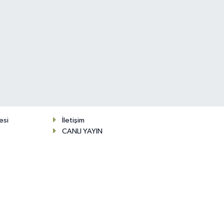
esi
İletişim
CANLI YAYIN