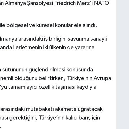
n Almanya Şansölyesi Friedrich Merz’i NATO
 ile bölgesel ve küresel konular ele alındı.
anya arasındaki iş birliğini savunma sanayii
nda ilerletmenin iki ülkenin de yararına
sütununun güçlendirilmesi konusunda
nemli olduğunu belirtirken, Türkiye’nin Avrupa
’yu tamamlayıcı özellik taşıması kaydıyla
 arasındaki mutabakatı akamete uğratacak
sı gerektiğini, Türkiye’nin kalıcı barış için
.