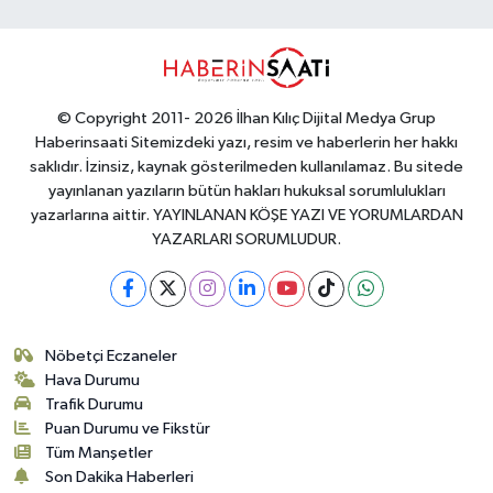
© Copyright 2011- 2026 İlhan Kılıç Dijital Medya Grup
Haberinsaati Sitemizdeki yazı, resim ve haberlerin her hakkı
saklıdır. İzinsiz, kaynak gösterilmeden kullanılamaz. Bu sitede
yayınlanan yazıların bütün hakları hukuksal sorumlulukları
yazarlarına aittir. YAYINLANAN KÖŞE YAZI VE YORUMLARDAN
YAZARLARI SORUMLUDUR.
Nöbetçi Eczaneler
Hava Durumu
Trafik Durumu
Puan Durumu ve Fikstür
Tüm Manşetler
Son Dakika Haberleri