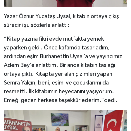
Yazar Öznur Yucataş Uysal, kitabın ortaya çıkış
sürecini şu sözlerle anlattı:
“Kitap yazma fikri evde mutfakta yemek
yaparken geldi. Önce kafamda tasarladım,
ardından eşim Burhanettin Uysal’a ve yayıncımız
Adem Bey’e anlattım. Bir anda kitabın taslağı
ortaya çıktı. Kitapta yer alan çizimleri yapan
Semra Yalçın, beni, eşimi ve çocuklarımı da
resmetti. İlk kitabımın heyecanını yaşıyorum.
Emeği geçen herkese teşekkür ederim.”dedi.