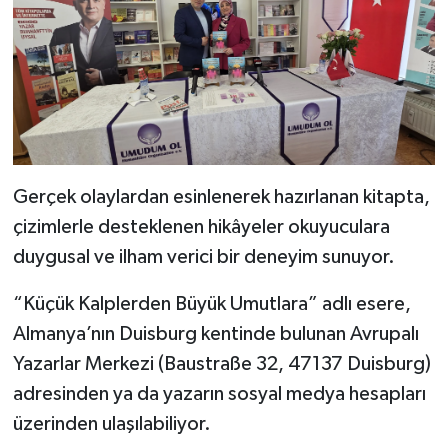
Gerçek olaylardan esinlenerek hazırlanan kitapta,
çizimlerle desteklenen hikâyeler okuyuculara
duygusal ve ilham verici bir deneyim sunuyor.
“Küçük Kalplerden Büyük Umutlara” adlı esere,
Almanya’nın Duisburg kentinde bulunan Avrupalı
Yazarlar Merkezi (Baustraße 32, 47137 Duisburg)
adresinden ya da yazarın sosyal medya hesapları
üzerinden ulaşılabiliyor.