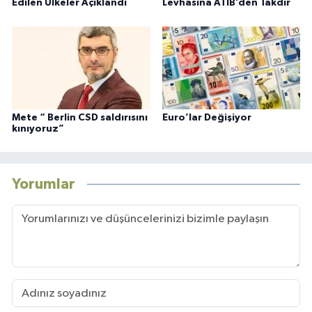
Edilen Ülkeler Açıklandı
Levhasına ATİB’den Takdir
Mete “ Berlin CSD saldırısını
Euro’lar Değişiyor
kınıyoruz”
Yorumlar