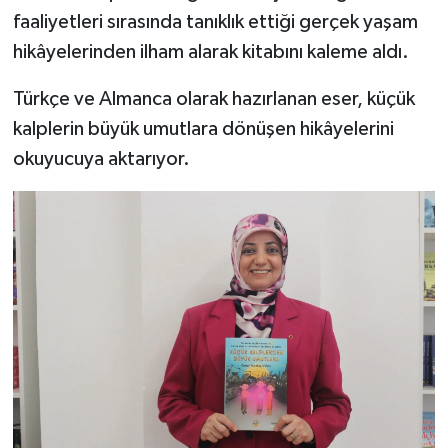
faaliyetleri sırasında tanıklık ettiği gerçek yaşam
Yerel
hikâyelerinden ilham alarak kitabını kaleme aldı.
Türkçe ve Almanca olarak hazırlanan eser, küçük
kalplerin büyük umutlara dönüşen hikâyelerini
okuyucuya aktarıyor.