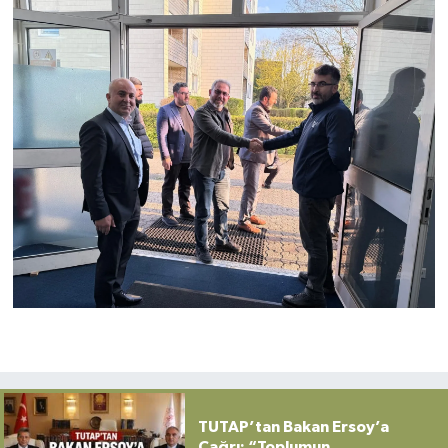
TUTAP’tan Bakan Ersoy’a
Çağrı: “Toplumun