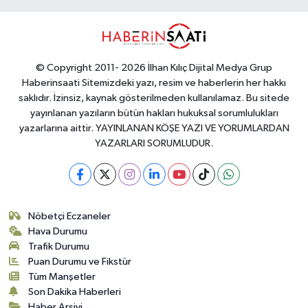
© Copyright 2011- 2026 İlhan Kılıç Dijital Medya Grup
Haberinsaati Sitemizdeki yazı, resim ve haberlerin her hakkı
saklıdır. İzinsiz, kaynak gösterilmeden kullanılamaz. Bu sitede
yayınlanan yazıların bütün hakları hukuksal sorumlulukları
yazarlarına aittir. YAYINLANAN KÖŞE YAZI VE YORUMLARDAN
YAZARLARI SORUMLUDUR.
Nöbetçi Eczaneler
Hava Durumu
Trafik Durumu
Puan Durumu ve Fikstür
Tüm Manşetler
Son Dakika Haberleri
Haber Arşivi