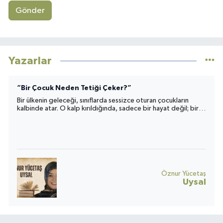
Gönder
Yazarlar
“Bir Çocuk Neden Tetiği Çeker?”
Bir ülkenin geleceği, sınıflarda sessizce oturan çocukların
kalbinde atar. O kalp kırıldığında, sadece bir hayat değil; bir
toplumun umudu da yara alır.
Öznur Yücetaş
Uysal