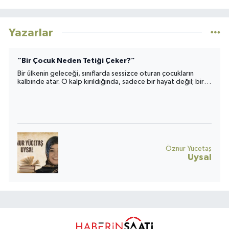
Yazarlar
“Bir Çocuk Neden Tetiği Çeker?”
Bir ülkenin geleceği, sınıflarda sessizce oturan çocukların
kalbinde atar. O kalp kırıldığında, sadece bir hayat değil; bir
toplumun umudu da yara alır.
Öznur Yücetaş
Uysal