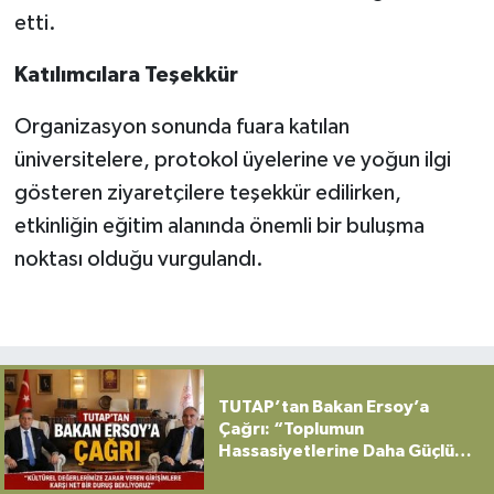
etti.
Katılımcılara Teşekkür
Organizasyon sonunda fuara katılan
üniversitelere, protokol üyelerine ve yoğun ilgi
gösteren ziyaretçilere teşekkür edilirken,
etkinliğin eğitim alanında önemli bir buluşma
noktası olduğu vurgulandı.
TUTAP’tan Bakan Ersoy’a
Çağrı: “Toplumun
Hassasiyetlerine Daha Güçlü
Sahip Çıkılmalı”