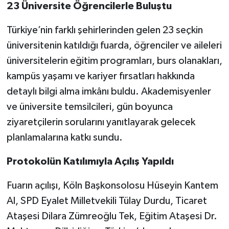
23 Üniversite Öğrencilerle Buluştu
Yerel
Türkiye’nin farklı şehirlerinden gelen 23 seçkin
üniversitenin katıldığı fuarda, öğrenciler ve aileleri
üniversitelerin eğitim programları, burs olanakları,
kampüs yaşamı ve kariyer fırsatları hakkında
detaylı bilgi alma imkânı buldu. Akademisyenler
ve üniversite temsilcileri, gün boyunca
ziyaretçilerin sorularını yanıtlayarak gelecek
planlamalarına katkı sundu.
Protokolün Katılımıyla Açılış Yapıldı
Fuarın açılışı, Köln Başkonsolosu Hüseyin Kantem
Al, SPD Eyalet Milletvekili Tülay Durdu, Ticaret
Ataşesi Dilara Zümreoğlu Tek, Eğitim Ataşesi Dr.