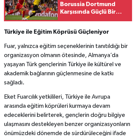
Borussia Dortmund
Karşısında Güçlü Bir
Mücadele Sergiledi
Kerem Yalçın Yuvaya
Türkiye ile Eğitim Köprüsü Güçleniyor
Döndü
Fuar, yalnızca eğitim seçeneklerinin tanıtıldığı bir
organizasyon olmanın ötesinde, Almanya’da
yaşayan Türk gençlerinin Türkiye ile kültürel ve
akademik bağlarının güçlenmesine de katkı
sağladı.
Eket Fuarcılık yetkilileri, Türkiye ile Avrupa
arasında eğitim köprüleri kurmaya devam
edeceklerini belirterek, gençlerin doğru bilgiye
ulaşmasını destekleyen benzer organizasyonların
önümüzdeki dönemde de sürdürüleceğini ifade