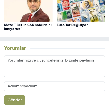
Mete “ Berlin CSD saldırısını
Euro’lar Değişiyor
kınıyoruz”
Yorumlar
Gönder