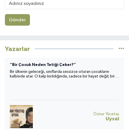
Gönder
Yazarlar
“Bir Çocuk Neden Tetiği Çeker?”
Bir ülkenin geleceği, sınıflarda sessizce oturan çocukların
kalbinde atar. O kalp kırıldığında, sadece bir hayat değil; bir
toplumun umudu da yara alır.
Öznur Yücetaş
Uysal