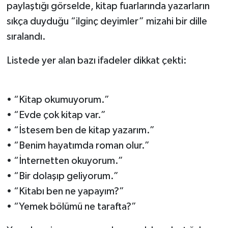
paylaştığı görselde, kitap fuarlarında yazarların
sıkça duyduğu “ilginç deyimler” mizahi bir dille
Yerel
sıralandı.
Listede yer alan bazı ifadeler dikkat çekti:
• “Kitap okumuyorum.”
• “Evde çok kitap var.”
• “İstesem ben de kitap yazarım.”
• “Benim hayatımda roman olur.”
• “İnternetten okuyorum.”
• “Bir dolaşıp geliyorum.”
• “Kitabı ben ne yapayım?”
• “Yemek bölümü ne tarafta?”