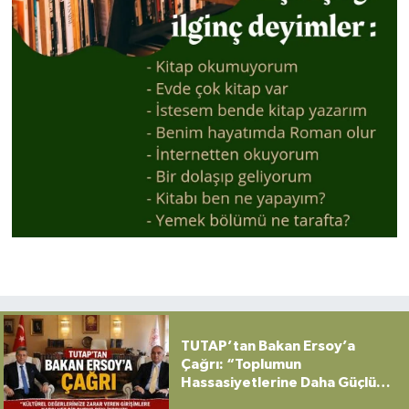
TUTAP’tan Bakan Ersoy’a
Çağrı: “Toplumun
Hassasiyetlerine Daha Güçlü
Sahip Çıkılmalı”