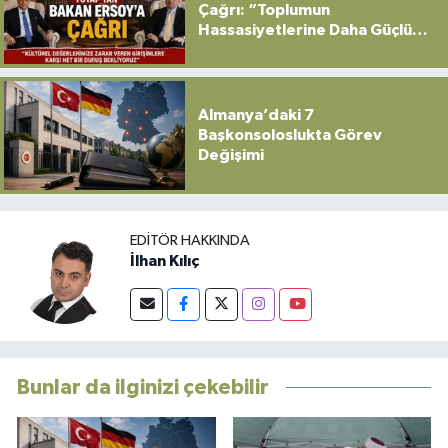
Çağrı: “Toplumun
Hassasiyetlerine Daha Güçlü
Sahip Çıkılmalı”
Almanya’daki 7
Başkonsoloslukta Görev
Değişimi
EDITÖR HAKKINDA
İlhan Kılıç
Bunlar da ilginizi çekebilir