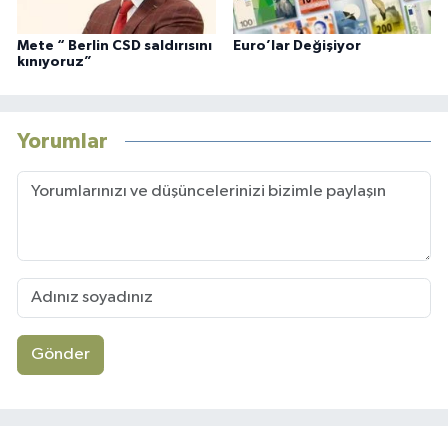
Mete “ Berlin CSD saldırısını
Euro’lar Değişiyor
kınıyoruz”
Yorumlar
Gönder