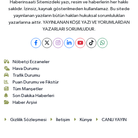
Haberinsaati Sitemizdeki yazı, resim ve haberlerin her hakkı
saklıdır. İzinsiz, kaynak gösterilmeden kullanılamaz. Bu sitede
yayınlanan yazıların bütün hakları hukuksal sorumlulukları
yazarlarına aittir. YAYINLANAN KÖŞE YAZI VE YORUMLARDAN
YAZARLARI SORUMLUDUR.
Nöbetçi Eczaneler
Hava Durumu
Trafik Durumu
Puan Durumu ve Fikstür
Tüm Manşetler
Son Dakika Haberleri
Haber Arşivi
Gizlilik Sözleşmesi
İletişim
Künye
CANLI YAYIN