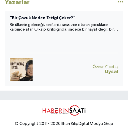
Yazarlar
“Bir Çocuk Neden Tetiği Çeker?”
Bir ülkenin geleceği, sınıflarda sessizce oturan çocukların
kalbinde atar. O kalp kırıldığında, sadece bir hayat değil; bir
toplumun umudu da yara alır.
Öznur Yücetaş
Uysal
© Copyright 2011- 2026 İlhan Kılıç Dijital Medya Grup