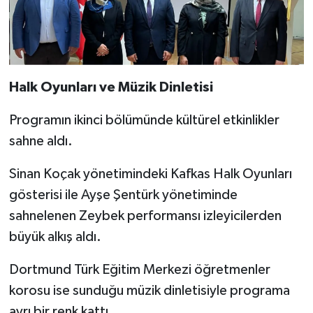
Halk Oyunları ve Müzik Dinletisi
Programın ikinci bölümünde kültürel etkinlikler
sahne aldı.
Sinan Koçak yönetimindeki Kafkas Halk Oyunları
gösterisi ile Ayşe Şentürk yönetiminde
sahnelenen Zeybek performansı izleyicilerden
büyük alkış aldı.
Dortmund Türk Eğitim Merkezi öğretmenler
korosu ise sunduğu müzik dinletisiyle programa
ayrı bir renk kattı.