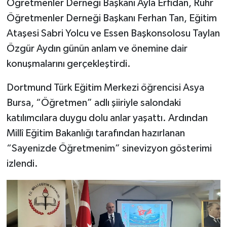
Öğretmenler Derneği Başkanı Ayla Erfidan, Ruhr
Öğretmenler Derneği Başkanı Ferhan Tan, Eğitim
Ataşesi Sabri Yolcu ve Essen Başkonsolosu Taylan
Özgür Aydın günün anlam ve önemine dair
konuşmalarını gerçekleştirdi.
Dortmund Türk Eğitim Merkezi öğrencisi Asya
Bursa, “Öğretmen” adlı şiiriyle salondaki
katılımcılara duygu dolu anlar yaşattı. Ardından
Millî Eğitim Bakanlığı tarafından hazırlanan
“Sayenizde Öğretmenim” sinevizyon gösterimi
izlendi.