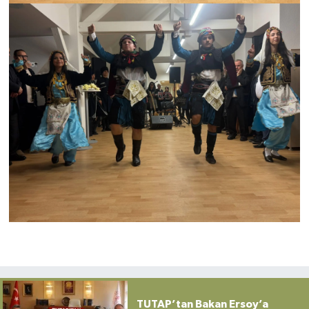
TUTAP’tan Bakan Ersoy’a