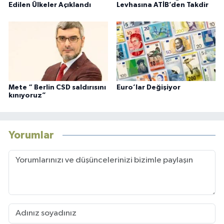
Edilen Ülkeler Açıklandı
Levhasına ATİB’den Takdir
Mete “ Berlin CSD saldırısını
Euro’lar Değişiyor
kınıyoruz”
Yorumlar