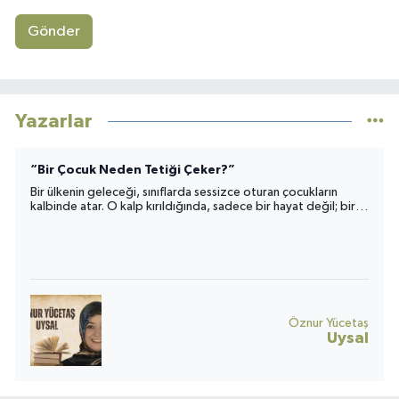
Gönder
Yazarlar
“Bir Çocuk Neden Tetiği Çeker?”
Bir ülkenin geleceği, sınıflarda sessizce oturan çocukların
kalbinde atar. O kalp kırıldığında, sadece bir hayat değil; bir
toplumun umudu da yara alır.
Öznur Yücetaş
Uysal