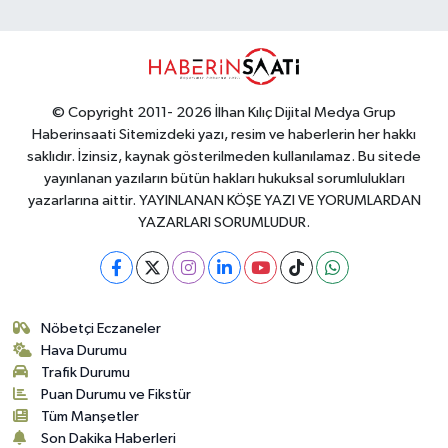
© Copyright 2011- 2026 İlhan Kılıç Dijital Medya Grup
Haberinsaati Sitemizdeki yazı, resim ve haberlerin her hakkı
saklıdır. İzinsiz, kaynak gösterilmeden kullanılamaz. Bu sitede
yayınlanan yazıların bütün hakları hukuksal sorumlulukları
yazarlarına aittir. YAYINLANAN KÖŞE YAZI VE YORUMLARDAN
YAZARLARI SORUMLUDUR.
Nöbetçi Eczaneler
Hava Durumu
Trafik Durumu
Puan Durumu ve Fikstür
Tüm Manşetler
Son Dakika Haberleri