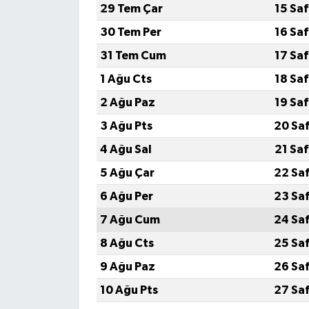
29 Tem Çar
15 Sa
Yerel
30 Tem Per
16 Sa
31 Tem Cum
17 Sa
1 Ağu Cts
18 Sa
2 Ağu Paz
19 Sa
3 Ağu Pts
20 Sa
4 Ağu Sal
21 Sa
5 Ağu Çar
22 Sa
6 Ağu Per
23 Sa
7 Ağu Cum
24 Sa
8 Ağu Cts
25 Sa
9 Ağu Paz
26 Sa
10 Ağu Pts
27 Sa