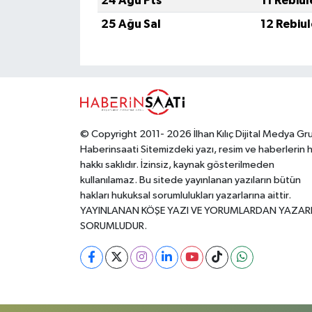
24 Ağu Pts
11 Rebiu
25 Ağu Sal
12 Rebiu
© Copyright 2011- 2026 İlhan Kılıç Dijital Medya Gr
Haberinsaati Sitemizdeki yazı, resim ve haberlerin 
hakkı saklıdır. İzinsiz, kaynak gösterilmeden
kullanılamaz. Bu sitede yayınlanan yazıların bütün
hakları hukuksal sorumlulukları yazarlarına aittir.
YAYINLANAN KÖŞE YAZI VE YORUMLARDAN YAZAR
SORUMLUDUR.