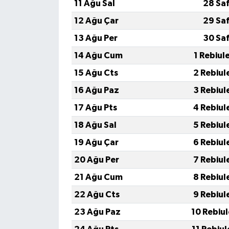
11 Ağu Sal
28 Sa
12 Ağu Çar
29 Sa
13 Ağu Per
30 Sa
14 Ağu Cum
1 Rebiul
15 Ağu Cts
2 Rebiul
16 Ağu Paz
3 Rebiul
17 Ağu Pts
4 Rebiul
18 Ağu Sal
5 Rebiul
19 Ağu Çar
6 Rebiul
20 Ağu Per
7 Rebiul
21 Ağu Cum
8 Rebiul
22 Ağu Cts
9 Rebiul
23 Ağu Paz
10 Rebiu