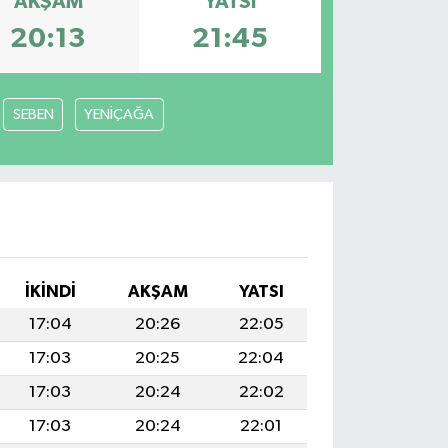
AKŞAM
YATSI
20:13
21:45
SEBEN
YENİÇAĞA
İKINDI
AKŞAM
YATSI
17:04
20:26
22:05
17:03
20:25
22:04
17:03
20:24
22:02
17:03
20:24
22:01