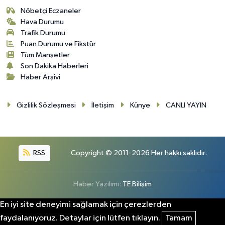
Nöbetçi Eczaneler
Hava Durumu
Trafik Durumu
Puan Durumu ve Fikstür
Tüm Manşetler
Son Dakika Haberleri
Haber Arşivi
Gizlilik Sözleşmesi
İletişim
Künye
CANLI YAYIN
RSS
Copyright © 2011-2026 Her hakkı saklıdır.
Haber Yazılımı:
TE Bilişim
En iyi site deneyimi sağlamak için çerezlerden
faydalanıyoruz. Detaylar için lütfen tıklayın.
Tamam