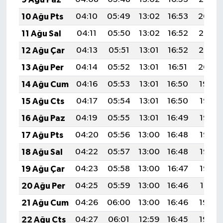
10 Ağu Pts
04:10
05:49
13:02
16:53
20:04
11 Ağu Sal
04:11
05:50
13:02
16:52
20:03
12 Ağu Çar
04:13
05:51
13:01
16:52
20:02
13 Ağu Per
04:14
05:52
13:01
16:51
20:00
14 Ağu Cum
04:16
05:53
13:01
16:50
19:59
15 Ağu Cts
04:17
05:54
13:01
16:50
19:58
16 Ağu Paz
04:19
05:55
13:01
16:49
19:56
17 Ağu Pts
04:20
05:56
13:00
16:48
19:55
18 Ağu Sal
04:22
05:57
13:00
16:48
19:53
19 Ağu Çar
04:23
05:58
13:00
16:47
19:52
20 Ağu Per
04:25
05:59
13:00
16:46
19:51
21 Ağu Cum
04:26
06:00
13:00
16:46
19:49
22 Ağu Cts
04:27
06:01
12:59
16:45
19:48