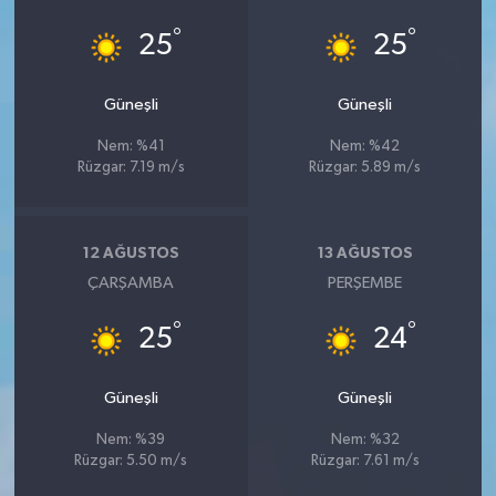
°
°
25
25
Güneşli
Güneşli
Nem: %41
Nem: %42
Rüzgar: 7.19 m/s
Rüzgar: 5.89 m/s
12 AĞUSTOS
13 AĞUSTOS
ÇARŞAMBA
PERŞEMBE
°
°
25
24
Güneşli
Güneşli
Nem: %39
Nem: %32
Rüzgar: 5.50 m/s
Rüzgar: 7.61 m/s