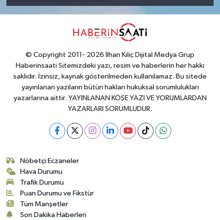
© Copyright 2011- 2026 İlhan Kılıç Dijital Medya Grup
Haberinsaati Sitemizdeki yazı, resim ve haberlerin her hakkı
saklıdır. İzinsiz, kaynak gösterilmeden kullanılamaz. Bu sitede
yayınlanan yazıların bütün hakları hukuksal sorumlulukları
yazarlarına aittir. YAYINLANAN KÖŞE YAZI VE YORUMLARDAN
YAZARLARI SORUMLUDUR.
Nöbetçi Eczaneler
Hava Durumu
Trafik Durumu
Puan Durumu ve Fikstür
Tüm Manşetler
Son Dakika Haberleri