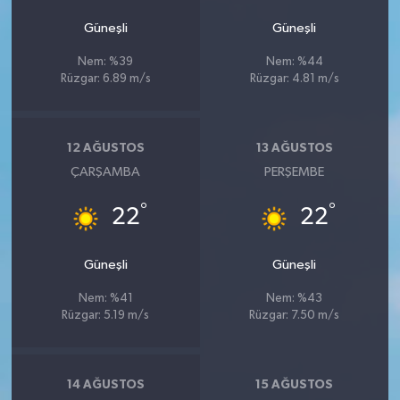
Güneşli
Güneşli
Nem: %39
Nem: %44
Rüzgar: 6.89 m/s
Rüzgar: 4.81 m/s
12 AĞUSTOS
13 AĞUSTOS
ÇARŞAMBA
PERŞEMBE
°
°
22
22
Güneşli
Güneşli
Nem: %41
Nem: %43
Rüzgar: 5.19 m/s
Rüzgar: 7.50 m/s
14 AĞUSTOS
15 AĞUSTOS