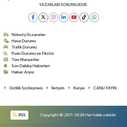
YAZARLARI SORUMLUDUR.
Nöbetçi Eczaneler
Hava Durumu
Trafik Durumu
Puan Durumu ve Fikstür
Tüm Manşetler
Son Dakika Haberleri
Haber Arşivi
Gizlilik Sözleşmesi
İletişim
Künye
CANLI YAYIN
RSS
Copyright © 2011-2026 Her hakkı saklıdır.