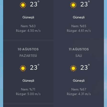
°
°
23
23
Güneşli
Güneşli
Nem: %63
Nem: %65
Rüzgar: 4.50 m/s
Rüzgar: 4.61 m/s
10 AĞUSTOS
11 AĞUSTOS
PAZARTESI
SALI
°
°
23
23
Güneşli
Güneşli
Nem: %71
Nem: %67
Rüzgar: 5.00 m/s
Rüzgar: 4.31 m/s