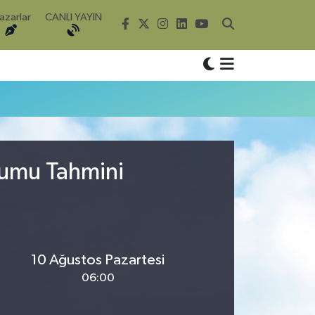
azarlar
CANLI YAYIN
rumu Tahmini
10 Ağustos Pazartesi
06:00