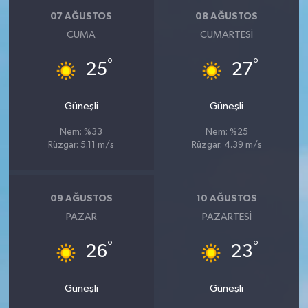
07 AĞUSTOS
08 AĞUSTOS
CUMA
CUMARTESI
°
°
25
27
Güneşli
Güneşli
Nem: %33
Nem: %25
Rüzgar: 5.11 m/s
Rüzgar: 4.39 m/s
09 AĞUSTOS
10 AĞUSTOS
PAZAR
PAZARTESI
°
°
26
23
Güneşli
Güneşli