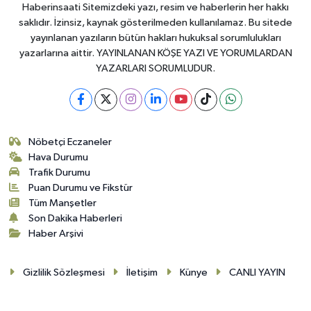
Haberinsaati Sitemizdeki yazı, resim ve haberlerin her hakkı
saklıdır. İzinsiz, kaynak gösterilmeden kullanılamaz. Bu sitede
yayınlanan yazıların bütün hakları hukuksal sorumlulukları
yazarlarına aittir. YAYINLANAN KÖŞE YAZI VE YORUMLARDAN
YAZARLARI SORUMLUDUR.
Nöbetçi Eczaneler
Hava Durumu
Trafik Durumu
Puan Durumu ve Fikstür
Tüm Manşetler
Son Dakika Haberleri
Haber Arşivi
Gizlilik Sözleşmesi
İletişim
Künye
CANLI YAYIN