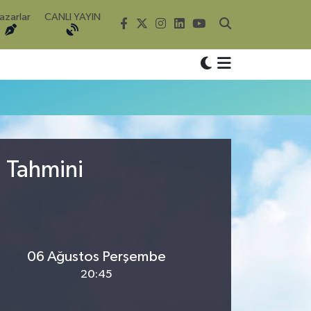
azarlar
CANLI YAYIN
u Tahmini
06 Ağustos Perşembe
20:45