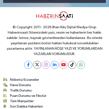
© Copyright 2011- 2026 İlhan Kılıç Dijital Medya Grup
Haberinsaati Sitemizdeki yazı, resim ve haberlerin her hakkı
saklıdır. İzinsiz, kaynak gösterilmeden kullanılamaz. Bu sitede
yayınlanan yazıların bütün hakları hukuksal sorumlulukları
yazarlarına aittir. YAYINLANAN KÖŞE YAZI VE YORUMLARDAN
YAZARLARI SORUMLUDUR.
Nöbetçi Eczaneler
Hava Durumu
Trafik Durumu
Puan Durumu ve Fikstür
Tüm Manşetler
Son Dakika Haberleri