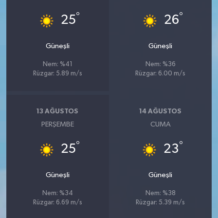
°
°
25
26
Güneşli
Güneşli
Nem: %41
Nem: %36
Rüzgar: 5.89 m/s
Rüzgar: 6.00 m/s
13 AĞUSTOS
14 AĞUSTOS
PERŞEMBE
CUMA
°
°
25
23
Güneşli
Güneşli
Nem: %34
Nem: %38
Rüzgar: 6.69 m/s
Rüzgar: 5.39 m/s