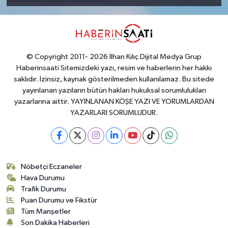
© Copyright 2011- 2026 İlhan Kılıç Dijital Medya Grup
Haberinsaati Sitemizdeki yazı, resim ve haberlerin her hakkı
saklıdır. İzinsiz, kaynak gösterilmeden kullanılamaz. Bu sitede
yayınlanan yazıların bütün hakları hukuksal sorumlulukları
yazarlarına aittir. YAYINLANAN KÖŞE YAZI VE YORUMLARDAN
YAZARLARI SORUMLUDUR.
Nöbetçi Eczaneler
Hava Durumu
Trafik Durumu
Puan Durumu ve Fikstür
Tüm Manşetler
Son Dakika Haberleri