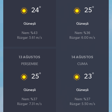
°
°
24
25
Güneşli
Güneşli
Nem: %43
Nem: %36
Rüzgar: 5.61 m/s
Rüzgar: 6.00 m/s
13 AĞUSTOS
14 AĞUSTOS
PERŞEMBE
CUMA
°
°
25
23
Güneşli
Güneşli
Nem: %37
Nem: %37
Rüzgar: 7.31 m/s
Rüzgar: 5.50 m/s