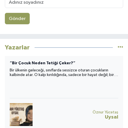
Gönder
Yazarlar
“Bir Çocuk Neden Tetiği Çeker?”
Bir ülkenin geleceği, sınıflarda sessizce oturan çocukların
kalbinde atar. O kalp kırıldığında, sadece bir hayat değil; bir
toplumun umudu da yara alır.
Öznur Yücetaş
Uysal