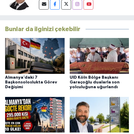
Bunlar da ilginizi çekebilir
Almanya’daki 7
UID Köln Bölge Başkanı
Başkonsoloslukta Görev
Garaçoğlu dualarla son
Değişimi
yolculuğuna uğurlandı