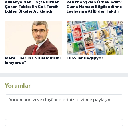
Almanya’dan Göçte Dikkat
Penzberg’den Örnek Adım:
Çeken Tablo: En Çok Tercih
Cuma Namazı Bilgilendirme
Edilen Ülkeler Açıklandı
Levhasına ATİB’den Takdir
Mete “ Berlin CSD saldırısını
Euro’lar Değişiyor
kınıyoruz”
Yorumlar