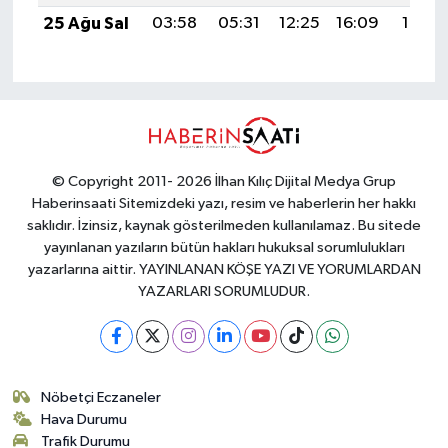
25 Ağu Sal
03:58
05:31
12:25
16:09
19:10
© Copyright 2011- 2026 İlhan Kılıç Dijital Medya Grup
Haberinsaati Sitemizdeki yazı, resim ve haberlerin her hakkı
saklıdır. İzinsiz, kaynak gösterilmeden kullanılamaz. Bu sitede
yayınlanan yazıların bütün hakları hukuksal sorumlulukları
yazarlarına aittir. YAYINLANAN KÖŞE YAZI VE YORUMLARDAN
YAZARLARI SORUMLUDUR.
Nöbetçi Eczaneler
Hava Durumu
Trafik Durumu