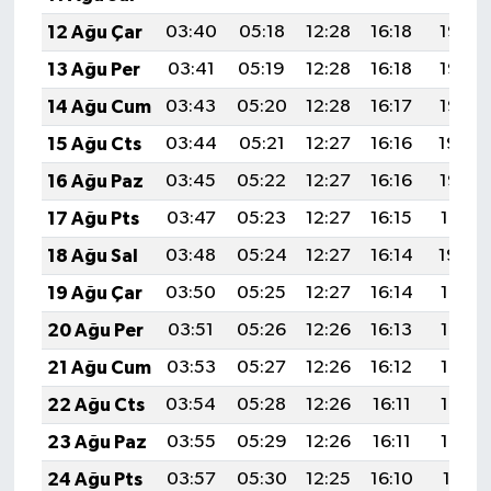
12 Ağu Çar
03:40
05:18
12:28
16:18
19:28
13 Ağu Per
03:41
05:19
12:28
16:18
19:27
14 Ağu Cum
03:43
05:20
12:28
16:17
19:26
15 Ağu Cts
03:44
05:21
12:27
16:16
19:24
16 Ağu Paz
03:45
05:22
12:27
16:16
19:23
17 Ağu Pts
03:47
05:23
12:27
16:15
19:21
18 Ağu Sal
03:48
05:24
12:27
16:14
19:20
19 Ağu Çar
03:50
05:25
12:27
16:14
19:18
20 Ağu Per
03:51
05:26
12:26
16:13
19:17
21 Ağu Cum
03:53
05:27
12:26
16:12
19:16
22 Ağu Cts
03:54
05:28
12:26
16:11
19:14
23 Ağu Paz
03:55
05:29
12:26
16:11
19:13
24 Ağu Pts
03:57
05:30
12:25
16:10
19:11