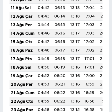
11 Ağu Sal
04:42
06:13
13:18
17:04
20:13
12 Ağu Çar
04:43
06:14
13:18
17:04
20:11
13 Ağu Per
04:44
06:15
13:17
17:03
20:10
14 Ağu Cum
04:46
06:16
13:17
17:03
20:09
15 Ağu Cts
04:47
06:16
13:17
17:02
20:08
16 Ağu Paz
04:48
06:17
13:17
17:02
20:06
17 Ağu Pts
04:49
06:18
13:17
17:01
20:05
18 Ağu Sal
04:50
06:19
13:16
17:01
20:04
19 Ağu Çar
04:52
06:20
13:16
17:00
20:03
20 Ağu Per
04:53
06:21
13:16
16:59
20:01
21 Ağu Cum
04:54
06:22
13:16
16:59
20:00
22 Ağu Cts
04:55
06:22
13:16
16:58
19:59
23 Ağu Paz
04:56
06:23
13:15
16:58
19:57