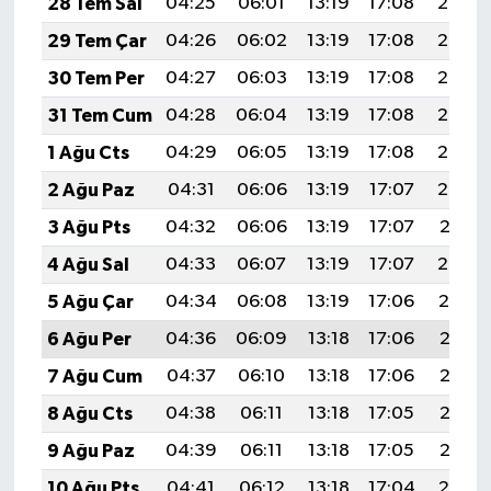
28 Tem Sal
04:25
06:01
13:19
17:08
20:27
29 Tem Çar
04:26
06:02
13:19
17:08
20:26
30 Tem Per
04:27
06:03
13:19
17:08
20:25
31 Tem Cum
04:28
06:04
13:19
17:08
20:24
1 Ağu Cts
04:29
06:05
13:19
17:08
20:23
2 Ağu Paz
04:31
06:06
13:19
17:07
20:22
3 Ağu Pts
04:32
06:06
13:19
17:07
20:21
4 Ağu Sal
04:33
06:07
13:19
17:07
20:20
5 Ağu Çar
04:34
06:08
13:19
17:06
20:19
6 Ağu Per
04:36
06:09
13:18
17:06
20:18
7 Ağu Cum
04:37
06:10
13:18
17:06
20:17
8 Ağu Cts
04:38
06:11
13:18
17:05
20:16
9 Ağu Paz
04:39
06:11
13:18
17:05
20:15
10 Ağu Pts
04:41
06:12
13:18
17:04
20:14