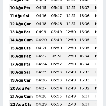
10 Ağu Pts
04:15
05:46
12:51
16:37
19:46
11 Ağu Sal
04:16
05:47
12:51
16:36
19:45
12 Ağu Çar
04:18
05:48
12:51
16:36
19:44
13 Ağu Per
04:19
05:49
12:50
16:36
19:42
14 Ağu Cum
04:20
05:49
12:50
16:35
19:41
15 Ağu Cts
04:21
05:50
12:50
16:35
19:40
16 Ağu Paz
04:22
05:51
12:50
16:34
19:39
17 Ağu Pts
04:24
05:52
12:50
16:34
19:38
18 Ağu Sal
04:25
05:53
12:49
16:33
19:36
19 Ağu Çar
04:26
05:53
12:49
16:33
19:35
20 Ağu Per
04:27
05:54
12:49
16:32
19:34
21 Ağu Cum
04:28
05:55
12:49
16:31
19:32
22 Ağu Cts
04:29
05:56
12:48
16:31
19:31