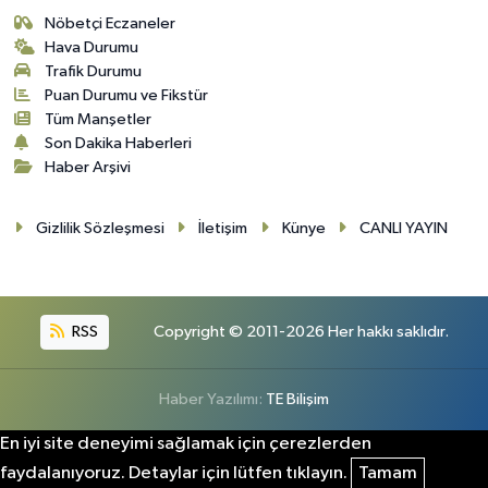
Nöbetçi Eczaneler
Hava Durumu
Trafik Durumu
Puan Durumu ve Fikstür
Tüm Manşetler
Son Dakika Haberleri
Haber Arşivi
Gizlilik Sözleşmesi
İletişim
Künye
CANLI YAYIN
RSS
Copyright © 2011-2026 Her hakkı saklıdır.
Haber Yazılımı:
TE Bilişim
En iyi site deneyimi sağlamak için çerezlerden
faydalanıyoruz. Detaylar için lütfen tıklayın.
Tamam