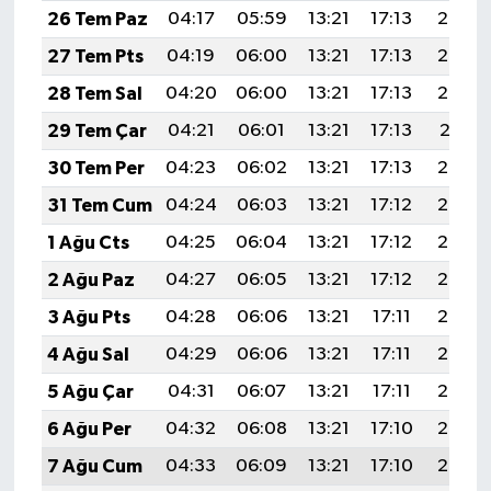
26 Tem Paz
04:17
05:59
13:21
17:13
20:34
27 Tem Pts
04:19
06:00
13:21
17:13
20:33
28 Tem Sal
04:20
06:00
13:21
17:13
20:32
29 Tem Çar
04:21
06:01
13:21
17:13
20:31
30 Tem Per
04:23
06:02
13:21
17:13
20:30
31 Tem Cum
04:24
06:03
13:21
17:12
20:29
1 Ağu Cts
04:25
06:04
13:21
17:12
20:28
2 Ağu Paz
04:27
06:05
13:21
17:12
20:27
3 Ağu Pts
04:28
06:06
13:21
17:11
20:26
4 Ağu Sal
04:29
06:06
13:21
17:11
20:25
5 Ağu Çar
04:31
06:07
13:21
17:11
20:24
6 Ağu Per
04:32
06:08
13:21
17:10
20:23
7 Ağu Cum
04:33
06:09
13:21
17:10
20:22