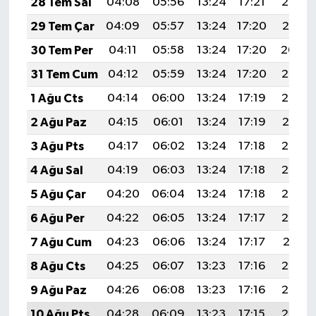
28 Tem Sal
04:08
05:56
13:24
17:21
20:42
29 Tem Çar
04:09
05:57
13:24
17:20
20:41
30 Tem Per
04:11
05:58
13:24
17:20
20:40
31 Tem Cum
04:12
05:59
13:24
17:20
20:39
1 Ağu Cts
04:14
06:00
13:24
17:19
20:38
2 Ağu Paz
04:15
06:01
13:24
17:19
20:37
3 Ağu Pts
04:17
06:02
13:24
17:18
20:36
4 Ağu Sal
04:19
06:03
13:24
17:18
20:35
5 Ağu Çar
04:20
06:04
13:24
17:18
20:34
6 Ağu Per
04:22
06:05
13:24
17:17
20:32
7 Ağu Cum
04:23
06:06
13:24
17:17
20:31
8 Ağu Cts
04:25
06:07
13:23
17:16
20:30
9 Ağu Paz
04:26
06:08
13:23
17:16
20:29
10 Ağu Pts
04:28
06:09
13:23
17:15
20:27