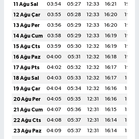
11 Ağu Sal
03:54
05:27
12:33
16:21
19:30
12 Ağu Çar
03:55
05:28
12:33
16:20
19:28
13 Ağu Per
03:56
05:29
12:33
16:20
19:27
14 Ağu Cum
03:58
05:29
12:33
16:19
19:26
15 Ağu Cts
03:59
05:30
12:32
16:19
19:25
16 Ağu Paz
04:00
05:31
12:32
16:18
19:23
17 Ağu Pts
04:02
05:32
12:32
16:17
19:22
18 Ağu Sal
04:03
05:33
12:32
16:17
19:21
19 Ağu Çar
04:04
05:34
12:32
16:16
19:19
20 Ağu Per
04:05
05:35
12:31
16:16
19:18
21 Ağu Cum
04:07
05:36
12:31
16:15
19:17
22 Ağu Cts
04:08
05:37
12:31
16:14
19:15
23 Ağu Paz
04:09
05:37
12:31
16:14
19:14