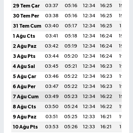
29 Tem Çar
03:37
05:16
12:34
16:25
19:43
30 Tem Per
03:38
05:16
12:34
16:25
19:42
31 Tem Cum
03:40
05:17
12:34
16:25
19:41
1 Ağu Cts
03:41
05:18
12:34
16:24
19:40
2 Ağu Paz
03:42
05:19
12:34
16:24
19:39
3 Ağu Pts
03:44
05:20
12:34
16:24
19:38
4 Ağu Sal
03:45
05:21
12:34
16:23
19:37
5 Ağu Çar
03:46
05:22
12:34
16:23
19:36
6 Ağu Per
03:47
05:22
12:34
16:23
19:35
7 Ağu Cum
03:49
05:23
12:34
16:22
19:34
8 Ağu Cts
03:50
05:24
12:34
16:22
19:33
9 Ağu Paz
03:51
05:25
12:33
16:21
19:32
10 Ağu Pts
03:53
05:26
12:33
16:21
19:31