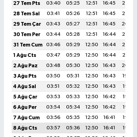
27 Tem Pts
03:40
05:25
12:51
16:45
20:06
28 Tem Sal
03:41
05:26
12:51
16:45
20:05
29 Tem Çar
03:43
05:27
12:51
16:45
20:04
30 Tem Per
03:44
05:28
12:51
16:44
20:03
31 Tem Cum
03:46
05:29
12:50
16:44
20:02
1 Ağu Cts
03:47
05:29
12:50
16:44
20:01
2 Ağu Paz
03:48
05:30
12:50
16:43
20:00
3 Ağu Pts
03:50
05:31
12:50
16:43
19:59
4 Ağu Sal
03:51
05:32
12:50
16:43
19:58
5 Ağu Çar
03:53
05:33
12:50
16:42
19:57
6 Ağu Per
03:54
05:34
12:50
16:42
19:56
7 Ağu Cum
03:56
05:35
12:50
16:41
19:55
8 Ağu Cts
03:57
05:36
12:50
16:41
19:53