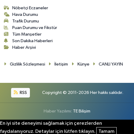
Nöbetçi Eczaneler
Hava Durumu
Trafik Durumu
Puan Durumu ve Fikstür
Tüm Manşetler
Son Dakika Haberleri
Haber Arşivi
Gizlilik Sözleşmesi
İletişim
Künye
CANLI YAYIN
RSS
Copyright © 2011-2026 Her hakkı saklıdır.
Haber Yazılımı:
TE Bilişim
En iyi site deneyimi sağlamak için çerezlerden
faydalanıyoruz. Detaylar için lütfen tıklayın.
Tamam