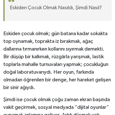
Eskiden Çocuk Olmak Nasıldı, Şimdi Nasıl?
Eskiden çocuk olmak; gün batana kadar sokakta
top oynamak, toprakta iz bırakmak, ağaç
dallarına tırmanırken kollarını sıyırmak demekti.
Bir düşüp bir kalkmak, rüzgârla yarışmak, lastik
toplarla mahalle turnuvaları yapmak; çocukluğun
doğal laboratuvarıydı. Her oyun, farkında
olmadan öğrenilen bir denge, her hareket gelişen
bir sinir ağıydı.
Şimdi ise çocuk olmak çoğu zaman ekran başında
vakit geçirmek, sosyal medyada “dijital oyunlar”
oynamak anlamına geliyor. Artık düşmek yok,