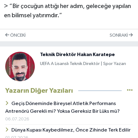
> “Bir çocuğun attığı her adım, geleceğe yapılan
en bilimsel yatırımdır.”
ÖNCEKI
SONRAKI
Teknik Direktör Hakan Karatepe
UEFA A Lisanslı Teknik Direktör | Spor Yazarı
Yazarın Diğer Yazıları
Geçiş Döneminde Bireysel Atletik Performans
Antrenörü Gerekli mi? Yoksa Gereksiz Bir Lüks mü?
06.07.2026
Dünya Kupası Kaybedilmez, Önce Zihinde Terk Edilir
01.07.2026