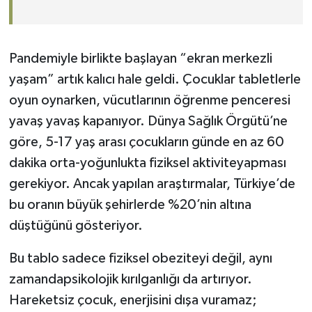
Pandemiyle birlikte başlayan “ekran merkezli
yaşam” artık kalıcı hale geldi. Çocuklar tabletlerle
oyun oynarken, vücutlarının öğrenme penceresi
yavaş yavaş kapanıyor. Dünya Sağlık Örgütü’ne
göre, 5-17 yaş arası çocukların günde en az 60
dakika orta-yoğunlukta fiziksel aktiviteyapması
gerekiyor. Ancak yapılan araştırmalar, Türkiye’de
bu oranın büyük şehirlerde %20’nin altına
düştüğünü gösteriyor.
Bu tablo sadece fiziksel obeziteyi değil, aynı
zamandapsikolojik kırılganlığı da artırıyor.
Hareketsiz çocuk, enerjisini dışa vuramaz;