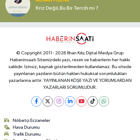
ADNAN FİŞENK
Kriz Değil,Bu Bir Tercih mi ?
© Copyright 2011- 2026 İlhan Kılıç Dijital Medya Grup
Haberinsaati Sitemizdeki yazı, resim ve haberlerin her hakkı
saklıdır. İzinsiz, kaynak gösterilmeden kullanılamaz. Bu sitede
yayınlanan yazıların bütün hakları hukuksal sorumlulukları
yazarlarına aittir. YAYINLANAN KÖŞE YAZI VE YORUMLARDAN
YAZARLARI SORUMLUDUR.
Nöbetçi Eczaneler
Hava Durumu
Trafik Durumu