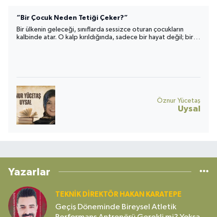
“Bir Çocuk Neden Tetiği Çeker?”
Bir ülkenin geleceği, sınıflarda sessizce oturan çocukların
kalbinde atar. O kalp kırıldığında, sadece bir hayat değil; bir
toplumun umudu da yara alır.
Öznur Yücetaş
Uysal
Yazarlar
TEKNIK DIREKTÖR HAKAN KARATEPE
Geçiş Döneminde Bireysel Atletik