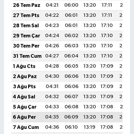
26 Tem Paz
04:21
06:00
13:20
17:11
20:31
27 Tem Pts
04:22
06:01
13:20
17:11
20:30
28 Tem Sal
04:23
06:01
13:20
17:10
20:29
29 Tem Çar
04:24
06:02
13:20
17:10
20:28
30 Tem Per
04:26
06:03
13:20
17:10
20:27
31 Tem Cum
04:27
06:04
13:20
17:10
20:26
1 Ağu Cts
04:28
06:05
13:20
17:09
20:25
2 Ağu Paz
04:30
06:06
13:20
17:09
20:24
3 Ağu Pts
04:31
06:06
13:20
17:09
20:23
4 Ağu Sal
04:32
06:07
13:20
17:09
20:22
5 Ağu Çar
04:33
06:08
13:20
17:08
20:21
6 Ağu Per
04:35
06:09
13:20
17:08
20:20
7 Ağu Cum
04:36
06:10
13:19
17:08
20:19