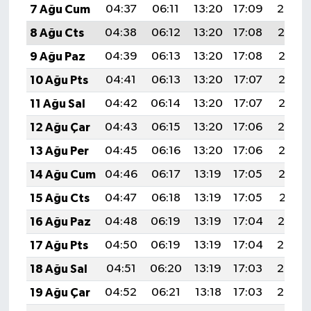
7 Ağu Cum
04:37
06:11
13:20
17:09
20:20
8 Ağu Cts
04:38
06:12
13:20
17:08
20:19
9 Ağu Paz
04:39
06:13
13:20
17:08
20:18
10 Ağu Pts
04:41
06:13
13:20
17:07
20:17
11 Ağu Sal
04:42
06:14
13:20
17:07
20:16
12 Ağu Çar
04:43
06:15
13:20
17:06
20:14
13 Ağu Per
04:45
06:16
13:20
17:06
20:13
14 Ağu Cum
04:46
06:17
13:19
17:05
20:12
15 Ağu Cts
04:47
06:18
13:19
17:05
20:11
16 Ağu Paz
04:48
06:19
13:19
17:04
20:10
17 Ağu Pts
04:50
06:19
13:19
17:04
20:08
18 Ağu Sal
04:51
06:20
13:19
17:03
20:07
19 Ağu Çar
04:52
06:21
13:18
17:03
20:06