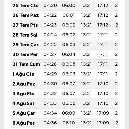
25 Tem Cts
04:20
06:00
13:21
17:12
20:33
26 Tem Paz
04:22
06:01
13:21
17:12
20:32
27 Tem Pts
04:23
06:02
13:21
17:12
20:31
28 Tem Sal
04:24
06:02
13:21
17:11
20:30
29 Tem Çar
04:25
06:03
13:21
17:11
20:29
30 Tem Per
04:27
06:04
13:21
17:11
20:28
31 Tem Cum
04:28
06:05
13:21
17:11
20:27
1 Ağu Cts
04:29
06:06
13:21
17:11
20:26
2 Ağu Paz
04:30
06:07
13:21
17:10
20:25
3 Ağu Pts
04:32
06:07
13:21
17:10
20:24
4 Ağu Sal
04:33
06:08
13:21
17:10
20:23
5 Ağu Çar
04:34
06:09
13:21
17:09
20:22
6 Ağu Per
04:36
06:10
13:21
17:09
20:21