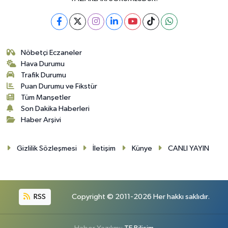
Nöbetçi Eczaneler
Hava Durumu
Trafik Durumu
Puan Durumu ve Fikstür
Tüm Manşetler
Son Dakika Haberleri
Haber Arşivi
Gizlilik Sözleşmesi
İletişim
Künye
CANLI YAYIN
RSS
Copyright © 2011-2026 Her hakkı saklıdır.