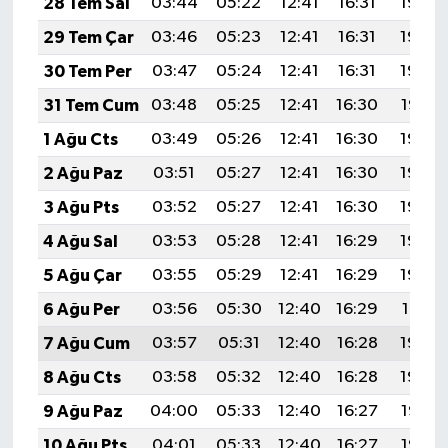
28 Tem Sal
03:44
05:22
12:41
16:31
19:50
29 Tem Çar
03:46
05:23
12:41
16:31
19:49
30 Tem Per
03:47
05:24
12:41
16:31
19:48
31 Tem Cum
03:48
05:25
12:41
16:30
19:47
1 Ağu Cts
03:49
05:26
12:41
16:30
19:46
2 Ağu Paz
03:51
05:27
12:41
16:30
19:45
3 Ağu Pts
03:52
05:27
12:41
16:30
19:44
4 Ağu Sal
03:53
05:28
12:41
16:29
19:43
5 Ağu Çar
03:55
05:29
12:41
16:29
19:42
6 Ağu Per
03:56
05:30
12:40
16:29
19:41
7 Ağu Cum
03:57
05:31
12:40
16:28
19:40
8 Ağu Cts
03:58
05:32
12:40
16:28
19:39
9 Ağu Paz
04:00
05:33
12:40
16:27
19:38
10 Ağu Pts
04:01
05:33
12:40
16:27
19:36