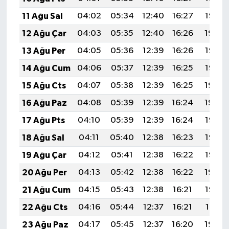
11 Ağu Sal
04:02
05:34
12:40
16:27
19:35
12 Ağu Çar
04:03
05:35
12:40
16:26
19:34
13 Ağu Per
04:05
05:36
12:39
16:26
19:33
14 Ağu Cum
04:06
05:37
12:39
16:25
19:32
15 Ağu Cts
04:07
05:38
12:39
16:25
19:30
16 Ağu Paz
04:08
05:39
12:39
16:24
19:29
17 Ağu Pts
04:10
05:39
12:39
16:24
19:28
18 Ağu Sal
04:11
05:40
12:38
16:23
19:27
19 Ağu Çar
04:12
05:41
12:38
16:22
19:25
20 Ağu Per
04:13
05:42
12:38
16:22
19:24
21 Ağu Cum
04:15
05:43
12:38
16:21
19:23
22 Ağu Cts
04:16
05:44
12:37
16:21
19:21
23 Ağu Paz
04:17
05:45
12:37
16:20
19:20