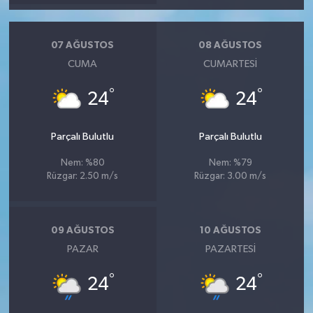
07 AĞUSTOS
08 AĞUSTOS
CUMA
CUMARTESI
°
°
24
24
Parçalı Bulutlu
Parçalı Bulutlu
Nem: %80
Nem: %79
Rüzgar: 2.50 m/s
Rüzgar: 3.00 m/s
09 AĞUSTOS
10 AĞUSTOS
PAZAR
PAZARTESI
°
°
24
24