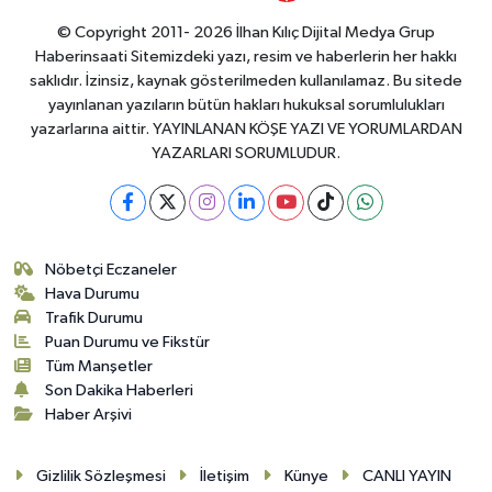
© Copyright 2011- 2026 İlhan Kılıç Dijital Medya Grup
Haberinsaati Sitemizdeki yazı, resim ve haberlerin her hakkı
saklıdır. İzinsiz, kaynak gösterilmeden kullanılamaz. Bu sitede
yayınlanan yazıların bütün hakları hukuksal sorumlulukları
yazarlarına aittir. YAYINLANAN KÖŞE YAZI VE YORUMLARDAN
YAZARLARI SORUMLUDUR.
Nöbetçi Eczaneler
Hava Durumu
Trafik Durumu
Puan Durumu ve Fikstür
Tüm Manşetler
Son Dakika Haberleri
Haber Arşivi
Gizlilik Sözleşmesi
İletişim
Künye
CANLI YAYIN