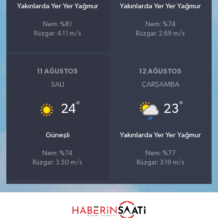
Yakınlarda Yer Yer Yağmur
Yakınlarda Yer Yer Yağmur
Nem: %81
Nem: %74
Rüzgar: 4.11 m/s
Rüzgar: 2.69 m/s
11 AĞUSTOS
12 AĞUSTOS
SALI
ÇARŞAMBA
°
°
24
23
Güneşli
Yakınlarda Yer Yer Yağmur
Nem: %74
Nem: %77
Rüzgar: 3.50 m/s
Rüzgar: 3.19 m/s