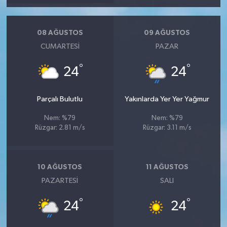
08 AĞUSTOS
09 AĞUSTOS
CUMARTESI
PAZAR
°
°
24
24
Parçalı Bulutlu
Yakınlarda Yer Yer Yağmur
Nem: %79
Nem: %79
Rüzgar: 2.81 m/s
Rüzgar: 3.11 m/s
10 AĞUSTOS
11 AĞUSTOS
PAZARTESI
SALI
°
°
24
24