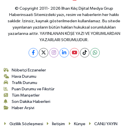
© Copyright 2011- 2026 İlhan Kılıç Dijital Medya Grup
Haberinsaati Sitemizdeki yazı, resim ve haberlerin her hakkı
saklıdır. İzinsiz, kaynak gösterilmeden kullanılamaz. Bu sitede
yayınlanan yazıların bütün hakları hukuksal sorumlulukları
yazarlarına aittir. YAYINLANAN KÖŞE YAZI VE YORUMLARDAN
YAZARLARI SORUMLUDUR.
Nöbetçi Eczaneler
Hava Durumu
Trafik Durumu
Puan Durumu ve Fikstür
Tüm Manşetler
Son Dakika Haberleri
Haber Arşivi
Gizlilik Sözleşmesi
İletişim
Künye
CANLI YAYIN