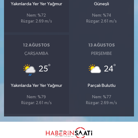
Yakınlarda Yer Yer Yağmur
Güneşli
Nem: %72
Nem: %74
Rüzgar: 2.69 m/s
Rüzgar: 2.61 m/s
12 AĞUSTOS
13 AĞUSTOS
ÇARŞAMBA
PERŞEMBE
°
°
25
24
Yakınlarda Yer Yer Yağmur
Parçalı Bulutlu
Nem: %79
Nem: %77
Rüzgar: 2.61 m/s
Rüzgar: 2.69 m/s