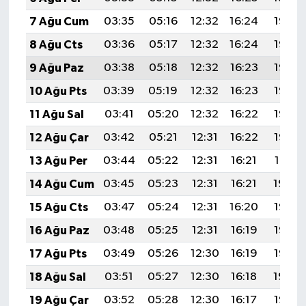
7 Ağu Cum
03:35
05:16
12:32
16:24
19:38
8 Ağu Cts
03:36
05:17
12:32
16:24
19:37
9 Ağu Paz
03:38
05:18
12:32
16:23
19:36
10 Ağu Pts
03:39
05:19
12:32
16:23
19:35
11 Ağu Sal
03:41
05:20
12:32
16:22
19:33
12 Ağu Çar
03:42
05:21
12:31
16:22
19:32
13 Ağu Per
03:44
05:22
12:31
16:21
19:31
14 Ağu Cum
03:45
05:23
12:31
16:21
19:29
15 Ağu Cts
03:47
05:24
12:31
16:20
19:28
16 Ağu Paz
03:48
05:25
12:31
16:19
19:27
17 Ağu Pts
03:49
05:26
12:30
16:19
19:25
18 Ağu Sal
03:51
05:27
12:30
16:18
19:24
19 Ağu Çar
03:52
05:28
12:30
16:17
19:22