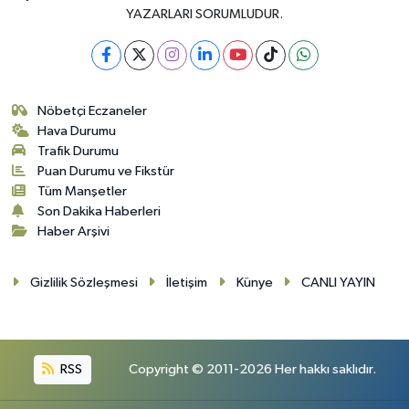
YAZARLARI SORUMLUDUR.
Nöbetçi Eczaneler
Hava Durumu
Trafik Durumu
Puan Durumu ve Fikstür
Tüm Manşetler
Son Dakika Haberleri
Haber Arşivi
Gizlilik Sözleşmesi
İletişim
Künye
CANLI YAYIN
RSS
Copyright © 2011-2026 Her hakkı saklıdır.