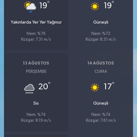
°
°
19
19
Yakınlarda Yer Yer Yağmur
Güneşli
Nem: %76
Nem: %72
Rüzgar: 7.31 m/s
Rüzgar: 8.31 m/s
13 AĞUSTOS
14 AĞUSTOS
PERŞEMBE
CUMA
°
°
20
17
Sis
Güneşli
Nem: %74
Nem: %74
Rüzgar: 8.19 m/s
Rüzgar: 7.61 m/s