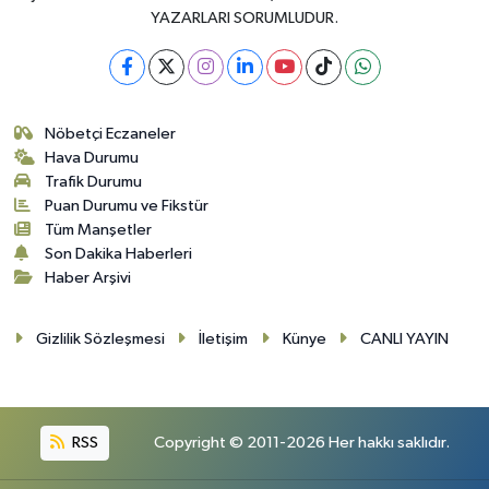
YAZARLARI SORUMLUDUR.
Nöbetçi Eczaneler
Hava Durumu
Trafik Durumu
Puan Durumu ve Fikstür
Tüm Manşetler
Son Dakika Haberleri
Haber Arşivi
Gizlilik Sözleşmesi
İletişim
Künye
CANLI YAYIN
RSS
Copyright © 2011-2026 Her hakkı saklıdır.