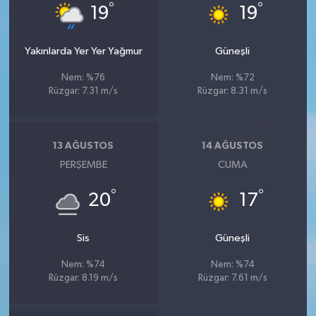
°
°
19
19
Yakınlarda Yer Yer Yağmur
Güneşli
Nem: %76
Nem: %72
Rüzgar: 7.31 m/s
Rüzgar: 8.31 m/s
13 AĞUSTOS
14 AĞUSTOS
PERŞEMBE
CUMA
°
°
20
17
Sis
Güneşli
Nem: %74
Nem: %74
Rüzgar: 8.19 m/s
Rüzgar: 7.61 m/s