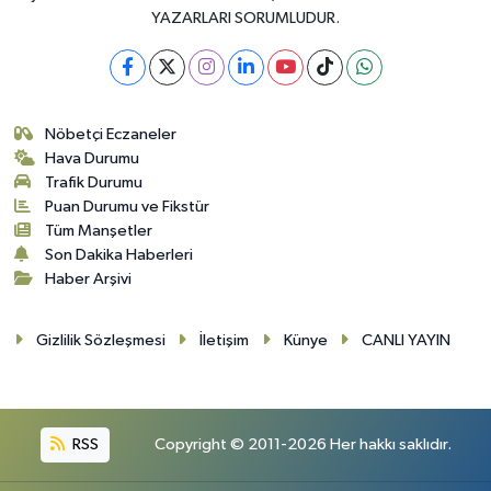
YAZARLARI SORUMLUDUR.
Nöbetçi Eczaneler
Hava Durumu
Trafik Durumu
Puan Durumu ve Fikstür
Tüm Manşetler
Son Dakika Haberleri
Haber Arşivi
Gizlilik Sözleşmesi
İletişim
Künye
CANLI YAYIN
RSS
Copyright © 2011-2026 Her hakkı saklıdır.