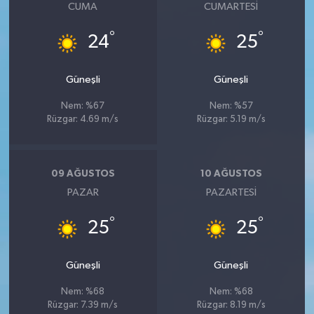
CUMA
CUMARTESI
°
°
24
25
Güneşli
Güneşli
Nem: %67
Nem: %57
Rüzgar: 4.69 m/s
Rüzgar: 5.19 m/s
09 AĞUSTOS
10 AĞUSTOS
PAZAR
PAZARTESI
°
°
25
25
Güneşli
Güneşli
Nem: %68
Nem: %68
Rüzgar: 7.39 m/s
Rüzgar: 8.19 m/s