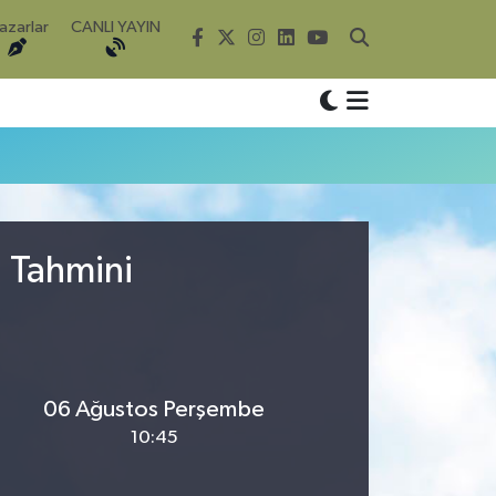
azarlar
CANLI YAYIN
u Tahmini
06 Ağustos Perşembe
10:45